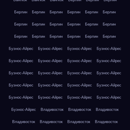
Берлин
Берлин
Берлин
Берлин
Берлин
Берлин
Берлин
Берлин
Берлин
Берлин
Берлин
Берлин
Берлин
Берлин
Берлин
Берлин
Берлин
Берлин
Буэнос-Айрес
Буэнос-Айрес
Буэнос-Айрес
Буэнос-Айрес
Буэнос-Айрес
Буэнос-Айрес
Буэнос-Айрес
Буэнос-Айрес
Буэнос-Айрес
Буэнос-Айрес
Буэнос-Айрес
Буэнос-Айрес
Буэнос-Айрес
Буэнос-Айрес
Буэнос-Айрес
Буэнос-Айрес
Буэнос-Айрес
Буэнос-Айрес
Буэнос-Айрес
Буэнос-Айрес
Буэнос-Айрес
Владивосток
Владивосток
Владивосток
Владивосток
Владивосток
Владивосток
Владивосток