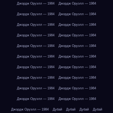
Джордж Оруэлл — 1984
Джордж Оруэлл — 1984
Джордж Оруэлл — 1984
Джордж Оруэлл — 1984
Джордж Оруэлл — 1984
Джордж Оруэлл — 1984
Джордж Оруэлл — 1984
Джордж Оруэлл — 1984
Джордж Оруэлл — 1984
Джордж Оруэлл — 1984
Джордж Оруэлл — 1984
Джордж Оруэлл — 1984
Джордж Оруэлл — 1984
Джордж Оруэлл — 1984
Джордж Оруэлл — 1984
Джордж Оруэлл — 1984
Джордж Оруэлл — 1984
Джордж Оруэлл — 1984
Джордж Оруэлл — 1984
Джордж Оруэлл — 1984
Джордж Оруэлл — 1984
Дубай
Дубай
Дубай
Дубай