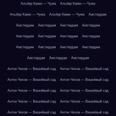
Альбер Камю — Чума
Альбер Камю — Чума
Альбер Камю — Чума
Альбер Камю — Чума
Амстердам
Амстердам
Амстердам
Амстердам
Амстердам
Амстердам
Амстердам
Амстердам
Амстердам
Амстердам
Амстердам
Амстердам
Амстердам
Амстердам
Амстердам
Амстердам
Антон Чехов — Вишнёвый сад
Антон Чехов — Вишнёвый сад
Антон Чехов — Вишнёвый сад
Антон Чехов — Вишнёвый сад
Антон Чехов — Вишнёвый сад
Антон Чехов — Вишнёвый сад
Антон Чехов — Вишнёвый сад
Антон Чехов — Вишнёвый сад
Антон Чехов — Вишнёвый сад
Антон Чехов — Вишнёвый сад