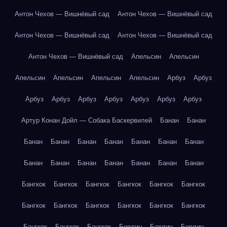
Антон Чехов — Вишнёвый сад
Антон Чехов — Вишнёвый сад
Антон Чехов — Вишнёвый сад
Антон Чехов — Вишнёвый сад
Антон Чехов — Вишнёвый сад
Апельсин
Апельсин
Апельсин
Апельсин
Апельсин
Апельсин
Арбуз
Арбуз
Арбуз
Арбуз
Арбуз
Арбуз
Арбуз
Арбуз
Арбуз
Артур Конан Дойл — Собака Баскервилей
Банан
Банан
Банан
Банан
Банан
Банан
Банан
Банан
Банан
Банан
Банан
Банан
Банан
Банан
Банан
Банан
Бангкок
Бангкок
Бангкок
Бангкок
Бангкок
Бангкок
Бангкок
Бангкок
Бангкок
Бангкок
Бангкок
Бангкок
Бангкок
Бангкок
Бангкок
Берлин
Берлин
Берлин