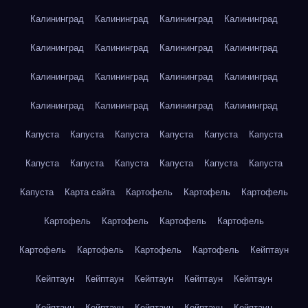
Калининград
Калининград
Калининград
Калининград
Калининград
Калининград
Калининград
Калининград
Калининград
Калининград
Калининград
Калининград
Калининград
Калининград
Калининград
Калининград
Капуста
Капуста
Капуста
Капуста
Капуста
Капуста
Капуста
Капуста
Капуста
Капуста
Капуста
Капуста
Капуста
Карта сайта
Картофель
Картофель
Картофель
Картофель
Картофель
Картофель
Картофель
Картофель
Картофель
Картофель
Картофель
Кейптаун
Кейптаун
Кейптаун
Кейптаун
Кейптаун
Кейптаун
Кейптаун
Кейптаун
Кейптаун
Кейптаун
Кейптаун