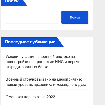
Поиск
Поиск
Последние публикации
Условия участия в военной ипотеке на
новостройки по программе НИС и перечень
аккредитованных банков
Военный стрелковый тир на мероприятие:
новый уровень праздника и командного духа
Оман: как переехать в 2022