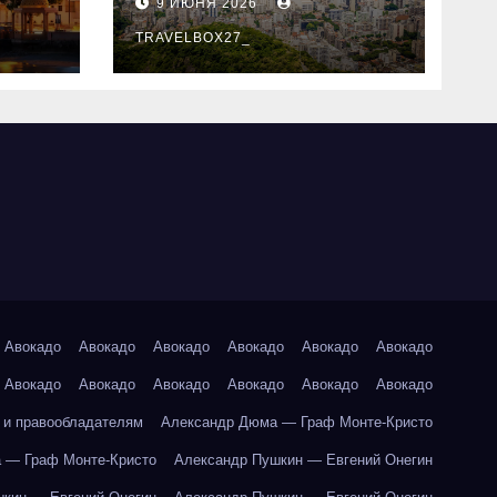
9 ИЮНЯ 2026
знали
TRAVELBOX27_
Авокадо
Авокадо
Авокадо
Авокадо
Авокадо
Авокадо
Авокадо
Авокадо
Авокадо
Авокадо
Авокадо
Авокадо
 и правообладателям
Александр Дюма — Граф Монте-Кристо
 — Граф Монте-Кристо
Александр Пушкин — Евгений Онегин