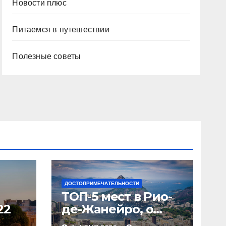
Новости плюс
Питаемся в путешествии
Полезные советы
ДОСТОПРИМЕЧАТЕЛЬНОСТИ
ТОП-5 мест в Рио-
22
де-Жанейро, о
которых вы не