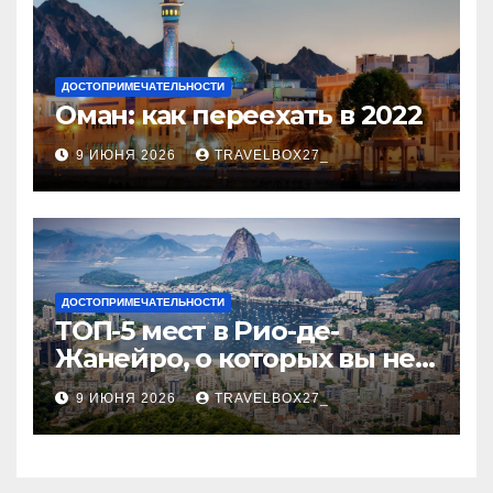
ДОСТОПРИМЕЧАТЕЛЬНОСТИ
Оман: как переехать в 2022
9 ИЮНЯ 2026
TRAVELBOX27_
ДОСТОПРИМЕЧАТЕЛЬНОСТИ
ТОП-5 мест в Рио-де-
Жанейро, о которых вы не
знали
9 ИЮНЯ 2026
TRAVELBOX27_