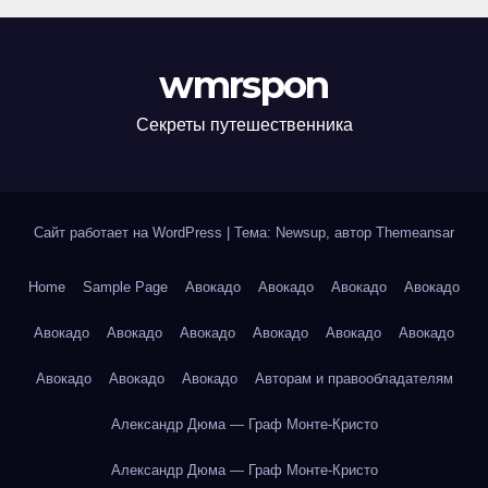
wmrspon
Секреты путешественника
Сайт работает на WordPress
|
Тема: Newsup, автор
Themeansar
Home
Sample Page
Авокадо
Авокадо
Авокадо
Авокадо
Авокадо
Авокадо
Авокадо
Авокадо
Авокадо
Авокадо
Авокадо
Авокадо
Авокадо
Авторам и правообладателям
Александр Дюма — Граф Монте-Кристо
Александр Дюма — Граф Монте-Кристо