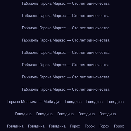
Габриэль Гарсиа Маркес — Сто лет одиночества
Габриэль Гарсиа Маркес — Сто лет одиночества
Габриэль Гарсиа Маркес — Сто лет одиночества
Габриэль Гарсиа Маркес — Сто лет одиночества
Габриэль Гарсиа Маркес — Сто лет одиночества
Габриэль Гарсиа Маркес — Сто лет одиночества
Габриэль Гарсиа Маркес — Сто лет одиночества
Габриэль Гарсиа Маркес — Сто лет одиночества
Герман Мелвилл — Моби Дик
Говядина
Говядина
Говядина
Говядина
Говядина
Говядина
Говядина
Говядина
Говядина
Говядина
Говядина
Горох
Горох
Горох
Горох