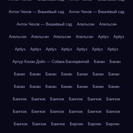
Антон Чехов — Вишнёвый сад
Антон Чехов — Вишнёвый сад
Антон Чехов — Вишнёвый сад
Апельсин
Апельсин
Апельсин
Апельсин
Апельсин
Апельсин
Арбуз
Арбуз
Арбуз
Арбуз
Арбуз
Арбуз
Арбуз
Арбуз
Арбуз
Артур Конан Дойл — Собака Баскервилей
Банан
Банан
Банан
Банан
Банан
Банан
Банан
Банан
Банан
Банан
Банан
Банан
Банан
Банан
Банан
Банан
Бангкок
Бангкок
Бангкок
Бангкок
Бангкок
Бангкок
Бангкок
Бангкок
Бангкок
Бангкок
Бангкок
Бангкок
Бангкок
Бангкок
Бангкок
Берлин
Берлин
Берлин