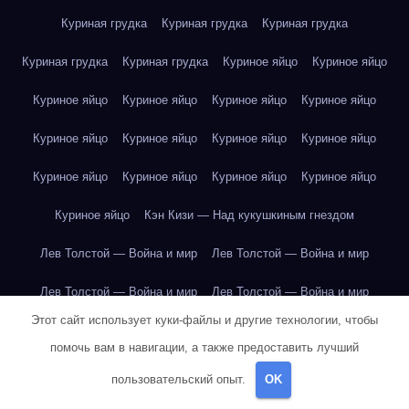
Куриная грудка
Куриная грудка
Куриная грудка
Куриная грудка
Куриная грудка
Куриное яйцо
Куриное яйцо
Куриное яйцо
Куриное яйцо
Куриное яйцо
Куриное яйцо
Куриное яйцо
Куриное яйцо
Куриное яйцо
Куриное яйцо
Куриное яйцо
Куриное яйцо
Куриное яйцо
Куриное яйцо
Куриное яйцо
Кэн Кизи — Над кукушкиным гнездом
Лев Толстой — Война и мир
Лев Толстой — Война и мир
Лев Толстой — Война и мир
Лев Толстой — Война и мир
Этот сайт использует куки-файлы и другие технологии, чтобы
Лев Толстой — Война и мир
Лев Толстой — Война и мир
помочь вам в навигации, а также предоставить лучший
Лев Толстой — Война и мир
Лев Толстой — Война и мир
пользовательский опыт.
OK
Лев Толстой — Война и мир
Лев Толстой — Война и мир