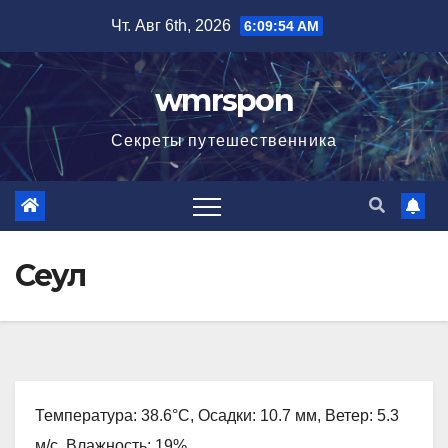
Перейти
Чт. Авг 6th, 2026
6:09:55 AM
к
содержимому
wmrspon
Секреты путешественника
Сеул
Температура: 38.6°C, Осадки: 10.7 мм, Ветер: 5.3
м/с, Влажность: 19%