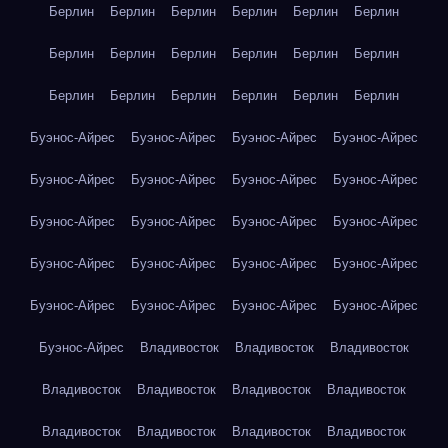
Берлин
Берлин
Берлин
Берлин
Берлин
Берлин
Берлин
Берлин
Берлин
Берлин
Берлин
Берлин
Берлин
Берлин
Берлин
Берлин
Берлин
Берлин
Буэнос-Айрес
Буэнос-Айрес
Буэнос-Айрес
Буэнос-Айрес
Буэнос-Айрес
Буэнос-Айрес
Буэнос-Айрес
Буэнос-Айрес
Буэнос-Айрес
Буэнос-Айрес
Буэнос-Айрес
Буэнос-Айрес
Буэнос-Айрес
Буэнос-Айрес
Буэнос-Айрес
Буэнос-Айрес
Буэнос-Айрес
Буэнос-Айрес
Буэнос-Айрес
Буэнос-Айрес
Буэнос-Айрес
Владивосток
Владивосток
Владивосток
Владивосток
Владивосток
Владивосток
Владивосток
Владивосток
Владивосток
Владивосток
Владивосток