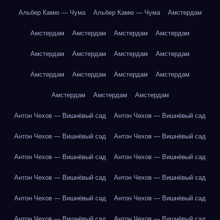
Альбер Камю — Чума
Альбер Камю — Чума
Амстердам
Амстердам
Амстердам
Амстердам
Амстердам
Амстердам
Амстердам
Амстердам
Амстердам
Амстердам
Амстердам
Амстердам
Амстердам
Амстердам
Амстердам
Амстердам
Антон Чехов — Вишнёвый сад
Антон Чехов — Вишнёвый сад
Антон Чехов — Вишнёвый сад
Антон Чехов — Вишнёвый сад
Антон Чехов — Вишнёвый сад
Антон Чехов — Вишнёвый сад
Антон Чехов — Вишнёвый сад
Антон Чехов — Вишнёвый сад
Антон Чехов — Вишнёвый сад
Антон Чехов — Вишнёвый сад
Антон Чехов — Вишнёвый сад
Антон Чехов — Вишнёвый сад