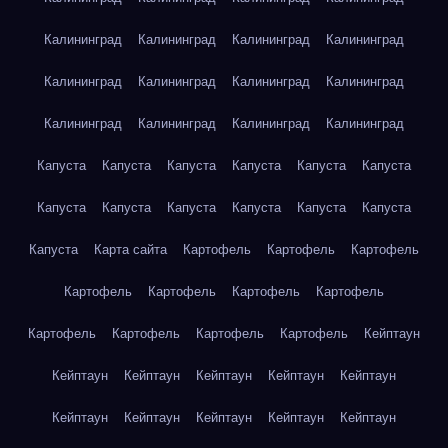
Калининград
Калининград
Калининград
Калининград
Калининград
Калининград
Калининград
Калининград
Калининград
Калининград
Калининград
Калининград
Капуста
Капуста
Капуста
Капуста
Капуста
Капуста
Капуста
Капуста
Капуста
Капуста
Капуста
Капуста
Капуста
Карта сайта
Картофель
Картофель
Картофель
Картофель
Картофель
Картофель
Картофель
Картофель
Картофель
Картофель
Картофель
Кейптаун
Кейптаун
Кейптаун
Кейптаун
Кейптаун
Кейптаун
Кейптаун
Кейптаун
Кейптаун
Кейптаун
Кейптаун