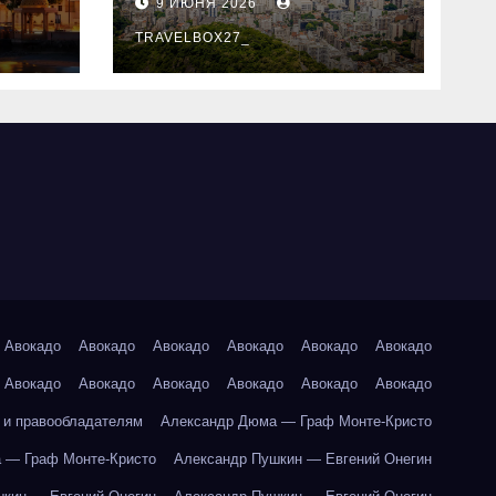
9 ИЮНЯ 2026
знали
TRAVELBOX27_
Авокадо
Авокадо
Авокадо
Авокадо
Авокадо
Авокадо
Авокадо
Авокадо
Авокадо
Авокадо
Авокадо
Авокадо
 и правообладателям
Александр Дюма — Граф Монте-Кристо
 — Граф Монте-Кристо
Александр Пушкин — Евгений Онегин