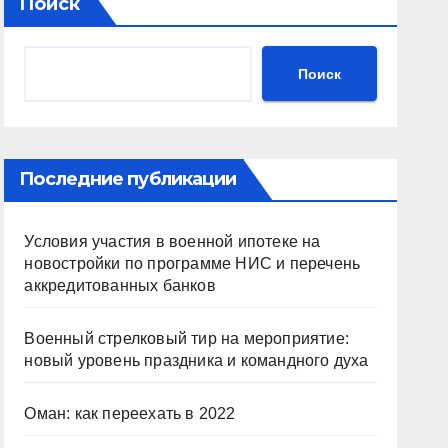
Поиск
Поиск
Последние публикации
Условия участия в военной ипотеке на
новостройки по программе НИС и перечень
аккредитованных банков
Военный стрелковый тир на мероприятие:
новый уровень праздника и командного духа
Оман: как переехать в 2022