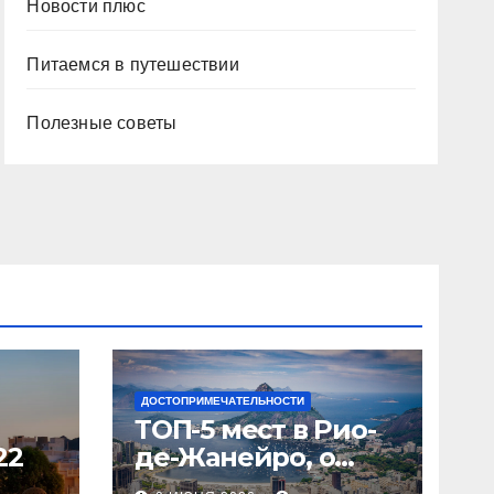
Новости плюс
Питаемся в путешествии
Полезные советы
ДОСТОПРИМЕЧАТЕЛЬНОСТИ
ТОП-5 мест в Рио-
22
де-Жанейро, о
которых вы не