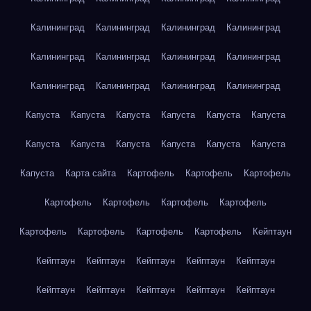
Калининград
Калининград
Калининград
Калининград
Калининград
Калининград
Калининград
Калининград
Калининград
Калининград
Калининград
Калининград
Капуста
Капуста
Капуста
Капуста
Капуста
Капуста
Капуста
Капуста
Капуста
Капуста
Капуста
Капуста
Капуста
Карта сайта
Картофель
Картофель
Картофель
Картофель
Картофель
Картофель
Картофель
Картофель
Картофель
Картофель
Картофель
Кейптаун
Кейптаун
Кейптаун
Кейптаун
Кейптаун
Кейптаун
Кейптаун
Кейптаун
Кейптаун
Кейптаун
Кейптаун