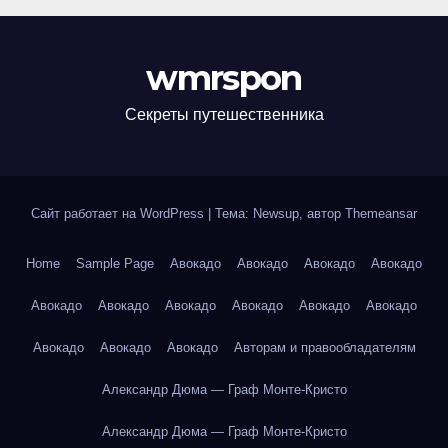
wmrspon
Секреты путешественника
Сайт работает на WordPress
|
Тема: Newsup, автор
Themeansar
Home
Sample Page
Авокадо
Авокадо
Авокадо
Авокадо
Авокадо
Авокадо
Авокадо
Авокадо
Авокадо
Авокадо
Авокадо
Авокадо
Авокадо
Авторам и правообладателям
Александр Дюма — Граф Монте-Кристо
Александр Дюма — Граф Монте-Кристо