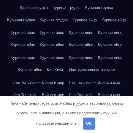
Куриная грудка
Куриная грудка
Куриная грудка
Куриная грудка
Куриная грудка
Куриное яйцо
Куриное яйцо
Куриное яйцо
Куриное яйцо
Куриное яйцо
Куриное яйцо
Куриное яйцо
Куриное яйцо
Куриное яйцо
Куриное яйцо
Куриное яйцо
Куриное яйцо
Куриное яйцо
Куриное яйцо
Куриное яйцо
Кэн Кизи — Над кукушкиным гнездом
Лев Толстой — Война и мир
Лев Толстой — Война и мир
Лев Толстой — Война и мир
Лев Толстой — Война и мир
Этот сайт использует куки-файлы и другие технологии, чтобы
Лев Толстой — Война и мир
Лев Толстой — Война и мир
помочь вам в навигации, а также предоставить лучший
Лев Толстой — Война и мир
Лев Толстой — Война и мир
пользовательский опыт.
OK
Лев Толстой — Война и мир
Лев Толстой — Война и мир