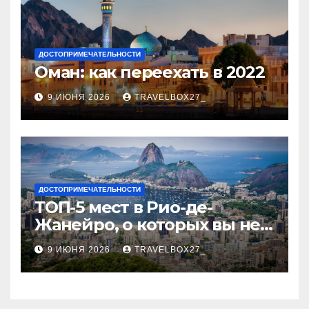
ДОСТОПРИМЕЧАТЕЛЬНОСТИ
Оман: как переехать в 2022
9 ИЮНЯ 2026
TRAVELBOX27_
ДОСТОПРИМЕЧАТЕЛЬНОСТИ
ТОП-5 мест в Рио-де-
Жанейро, о которых вы не
знали
9 ИЮНЯ 2026
TRAVELBOX27_