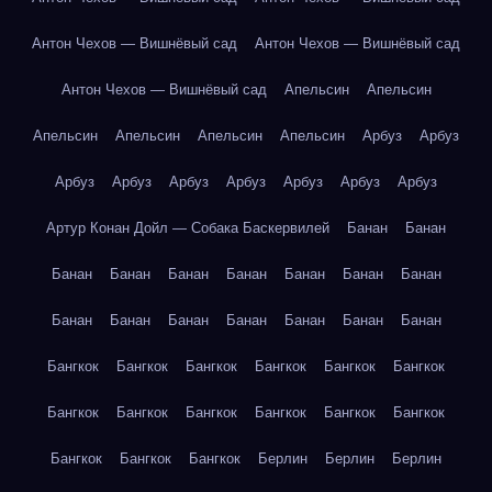
Антон Чехов — Вишнёвый сад
Антон Чехов — Вишнёвый сад
Антон Чехов — Вишнёвый сад
Апельсин
Апельсин
Апельсин
Апельсин
Апельсин
Апельсин
Арбуз
Арбуз
Арбуз
Арбуз
Арбуз
Арбуз
Арбуз
Арбуз
Арбуз
Артур Конан Дойл — Собака Баскервилей
Банан
Банан
Банан
Банан
Банан
Банан
Банан
Банан
Банан
Банан
Банан
Банан
Банан
Банан
Банан
Банан
Бангкок
Бангкок
Бангкок
Бангкок
Бангкок
Бангкок
Бангкок
Бангкок
Бангкок
Бангкок
Бангкок
Бангкок
Бангкок
Бангкок
Бангкок
Берлин
Берлин
Берлин