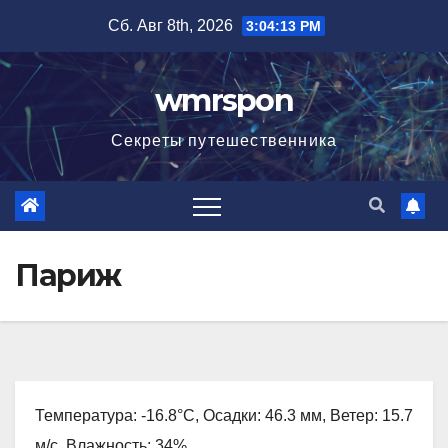
Перейти
Сб. Авг 8th, 2026
3:04:14 PM
к
содержимому
wmrspon
Секреты путешественника
Париж
Температура: -16.8°C, Осадки: 46.3 мм, Ветер: 15.7
м/с, Влажность: 34%