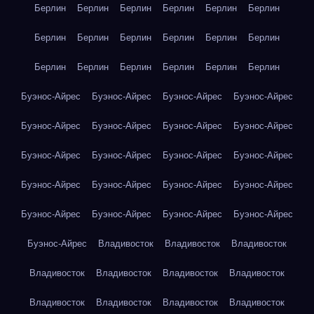
Берлин
Берлин
Берлин
Берлин
Берлин
Берлин
Берлин
Берлин
Берлин
Берлин
Берлин
Берлин
Берлин
Берлин
Берлин
Берлин
Берлин
Берлин
Буэнос-Айрес
Буэнос-Айрес
Буэнос-Айрес
Буэнос-Айрес
Буэнос-Айрес
Буэнос-Айрес
Буэнос-Айрес
Буэнос-Айрес
Буэнос-Айрес
Буэнос-Айрес
Буэнос-Айрес
Буэнос-Айрес
Буэнос-Айрес
Буэнос-Айрес
Буэнос-Айрес
Буэнос-Айрес
Буэнос-Айрес
Буэнос-Айрес
Буэнос-Айрес
Буэнос-Айрес
Буэнос-Айрес
Владивосток
Владивосток
Владивосток
Владивосток
Владивосток
Владивосток
Владивосток
Владивосток
Владивосток
Владивосток
Владивосток