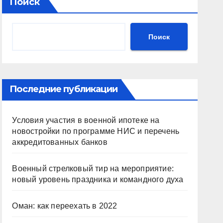
Поиск
Поиск
Последние публикации
Условия участия в военной ипотеке на
новостройки по программе НИС и перечень
аккредитованных банков
Военный стрелковый тир на мероприятие:
новый уровень праздника и командного духа
Оман: как переехать в 2022