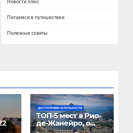
Новости плюс
Питаемся в путешествии
Полезные советы
ДОСТОПРИМЕЧАТЕЛЬНОСТИ
ТОП-5 мест в Рио-
22
де-Жанейро, о
которых вы не