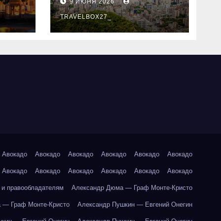
9 ИЮНЯ 2026
знали
TRAVELBOX27_
Авокадо
Авокадо
Авокадо
Авокадо
Авокадо
Авокадо
Авокадо
Авокадо
Авокадо
Авокадо
Авокадо
Авокадо
 и правообладателям
Александр Дюма — Граф Монте-Кристо
 — Граф Монте-Кристо
Александр Пушкин — Евгений Онегин