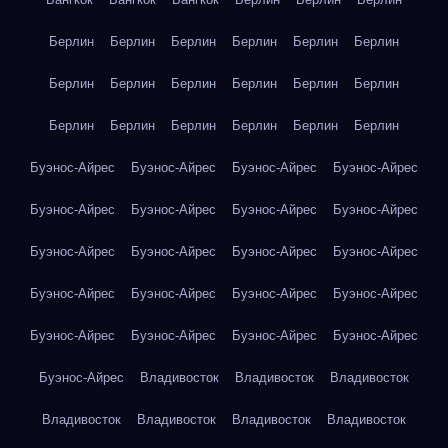
Берлин
Берлин
Берлин
Берлин
Берлин
Берлин
Берлин
Берлин
Берлин
Берлин
Берлин
Берлин
Берлин
Берлин
Берлин
Берлин
Берлин
Берлин
Буэнос-Айрес
Буэнос-Айрес
Буэнос-Айрес
Буэнос-Айрес
Буэнос-Айрес
Буэнос-Айрес
Буэнос-Айрес
Буэнос-Айрес
Буэнос-Айрес
Буэнос-Айрес
Буэнос-Айрес
Буэнос-Айрес
Буэнос-Айрес
Буэнос-Айрес
Буэнос-Айрес
Буэнос-Айрес
Буэнос-Айрес
Буэнос-Айрес
Буэнос-Айрес
Буэнос-Айрес
Буэнос-Айрес
Владивосток
Владивосток
Владивосток
Владивосток
Владивосток
Владивосток
Владивосток