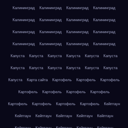
Калининград
Калининград
Калининград
Калининград
Калининград
Калининград
Калининград
Калининград
Калининград
Калининград
Калининград
Калининград
Калининград
Калининград
Калининград
Калининград
Капуста
Капуста
Капуста
Капуста
Капуста
Капуста
Капуста
Капуста
Капуста
Капуста
Капуста
Капуста
Капуста
Карта сайта
Картофель
Картофель
Картофель
Картофель
Картофель
Картофель
Картофель
Картофель
Картофель
Картофель
Картофель
Кейптаун
Кейптаун
Кейптаун
Кейптаун
Кейптаун
Кейптаун
Кейптаун
Кейптаун
Кейптаун
Кейптаун
Кейптаун