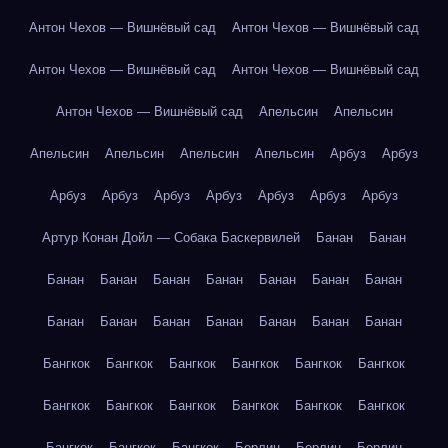
Антон Чехов — Вишнёвый сад
Антон Чехов — Вишнёвый сад
Антон Чехов — Вишнёвый сад
Антон Чехов — Вишнёвый сад
Антон Чехов — Вишнёвый сад
Апельсин
Апельсин
Апельсин
Апельсин
Апельсин
Апельсин
Арбуз
Арбуз
Арбуз
Арбуз
Арбуз
Арбуз
Арбуз
Арбуз
Арбуз
Артур Конан Дойл — Собака Баскервилей
Банан
Банан
Банан
Банан
Банан
Банан
Банан
Банан
Банан
Банан
Банан
Банан
Банан
Банан
Банан
Банан
Бангкок
Бангкок
Бангкок
Бангкок
Бангкок
Бангкок
Бангкок
Бангкок
Бангкок
Бангкок
Бангкок
Бангкок
Бангкок
Бангкок
Бангкок
Берлин
Берлин
Берлин