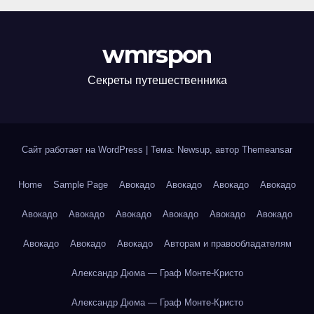
wmrspon
Секреты путешественника
Сайт работает на WordPress
|
Тема: Newsup, автор
Themeansar
Home
Sample Page
Авокадо
Авокадо
Авокадо
Авокадо
Авокадо
Авокадо
Авокадо
Авокадо
Авокадо
Авокадо
Авокадо
Авокадо
Авокадо
Авторам и правообладателям
Александр Дюма — Граф Монте-Кристо
Александр Дюма — Граф Монте-Кристо