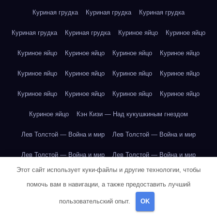
Куриная грудка
Куриная грудка
Куриная грудка
Куриная грудка
Куриная грудка
Куриное яйцо
Куриное яйцо
Куриное яйцо
Куриное яйцо
Куриное яйцо
Куриное яйцо
Куриное яйцо
Куриное яйцо
Куриное яйцо
Куриное яйцо
Куриное яйцо
Куриное яйцо
Куриное яйцо
Куриное яйцо
Куриное яйцо
Кэн Кизи — Над кукушкиным гнездом
Лев Толстой — Война и мир
Лев Толстой — Война и мир
Лев Толстой — Война и мир
Лев Толстой — Война и мир
Этот сайт использует куки-файлы и другие технологии, чтобы
Лев Толстой — Война и мир
Лев Толстой — Война и мир
помочь вам в навигации, а также предоставить лучший
Лев Толстой — Война и мир
Лев Толстой — Война и мир
пользовательский опыт.
OK
Лев Толстой — Война и мир
Лев Толстой — Война и мир