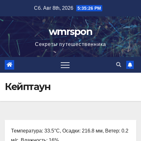
Перейти
Сб. Авг 8th, 2026
5:35:27 PM
к
содержимому
wmrspon
Секреты путешественника
Кейптаун
Температура: 33.5°C, Осадки: 216.8 мм, Ветер: 0.2
м/с, Влажность: 16%