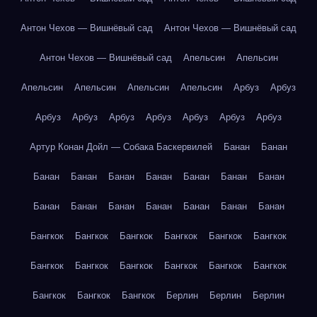
Антон Чехов — Вишнёвый сад
Антон Чехов — Вишнёвый сад
Антон Чехов — Вишнёвый сад
Апельсин
Апельсин
Апельсин
Апельсин
Апельсин
Апельсин
Арбуз
Арбуз
Арбуз
Арбуз
Арбуз
Арбуз
Арбуз
Арбуз
Арбуз
Артур Конан Дойл — Собака Баскервилей
Банан
Банан
Банан
Банан
Банан
Банан
Банан
Банан
Банан
Банан
Банан
Банан
Банан
Банан
Банан
Банан
Бангкок
Бангкок
Бангкок
Бангкок
Бангкок
Бангкок
Бангкок
Бангкок
Бангкок
Бангкок
Бангкок
Бангкок
Бангкок
Бангкок
Бангкок
Берлин
Берлин
Берлин