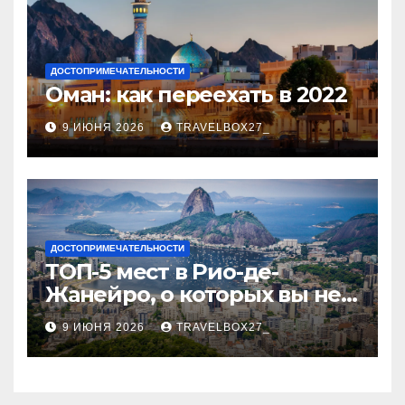
ДОСТОПРИМЕЧАТЕЛЬНОСТИ
Оман: как переехать в 2022
9 ИЮНЯ 2026
TRAVELBOX27_
ДОСТОПРИМЕЧАТЕЛЬНОСТИ
ТОП-5 мест в Рио-де-
Жанейро, о которых вы не
знали
9 ИЮНЯ 2026
TRAVELBOX27_