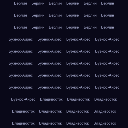
Берлин
Берлин
Берлин
Берлин
Берлин
Берлин
Берлин
Берлин
Берлин
Берлин
Берлин
Берлин
Берлин
Берлин
Берлин
Берлин
Берлин
Берлин
Буэнос-Айрес
Буэнос-Айрес
Буэнос-Айрес
Буэнос-Айрес
Буэнос-Айрес
Буэнос-Айрес
Буэнос-Айрес
Буэнос-Айрес
Буэнос-Айрес
Буэнос-Айрес
Буэнос-Айрес
Буэнос-Айрес
Буэнос-Айрес
Буэнос-Айрес
Буэнос-Айрес
Буэнос-Айрес
Буэнос-Айрес
Буэнос-Айрес
Буэнос-Айрес
Буэнос-Айрес
Буэнос-Айрес
Владивосток
Владивосток
Владивосток
Владивосток
Владивосток
Владивосток
Владивосток
Владивосток
Владивосток
Владивосток
Владивосток