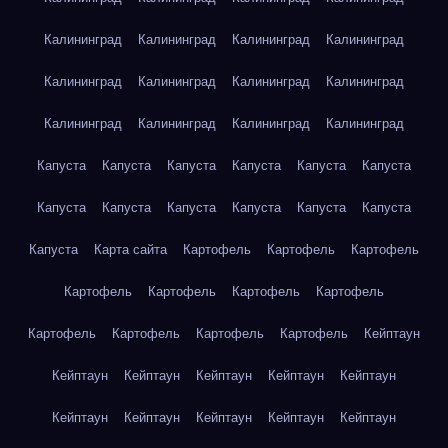
Калининград
Калининград
Калининград
Калининград
Калининград
Калининград
Калининград
Калининград
Калининград
Калининград
Калининград
Калининград
Капуста
Капуста
Капуста
Капуста
Капуста
Капуста
Капуста
Капуста
Капуста
Капуста
Капуста
Капуста
Капуста
Карта сайта
Картофель
Картофель
Картофель
Картофель
Картофель
Картофель
Картофель
Картофель
Картофель
Картофель
Картофель
Кейптаун
Кейптаун
Кейптаун
Кейптаун
Кейптаун
Кейптаун
Кейптаун
Кейптаун
Кейптаун
Кейптаун
Кейптаун