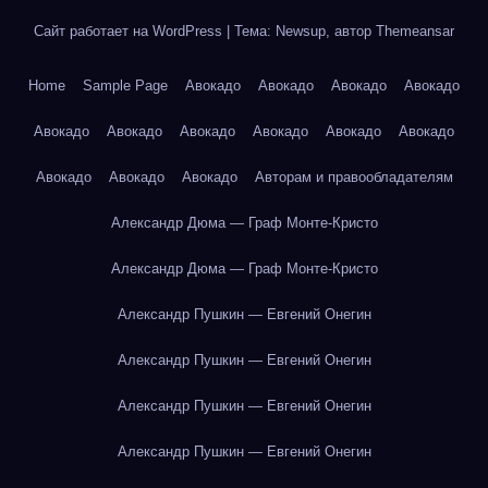
Сайт работает на WordPress
|
Тема: Newsup, автор
Themeansar
Home
Sample Page
Авокадо
Авокадо
Авокадо
Авокадо
Авокадо
Авокадо
Авокадо
Авокадо
Авокадо
Авокадо
Авокадо
Авокадо
Авокадо
Авторам и правообладателям
Александр Дюма — Граф Монте-Кристо
Александр Дюма — Граф Монте-Кристо
Александр Пушкин — Евгений Онегин
Александр Пушкин — Евгений Онегин
Александр Пушкин — Евгений Онегин
Александр Пушкин — Евгений Онегин