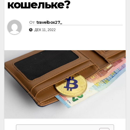
кошельке?
От
travelbox27_
ДЕК 11, 2022