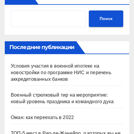
Поиск
Последние публикации
Условия участия в военной ипотеке на
новостройки по программе НИС и перечень
аккредитованных банков
Военный стрелковый тир на мероприятие:
новый уровень праздника и командного духа
Оман: как переехать в 2022
ТОП-5 мест в Рио-де-Жанейро, о которых вы не