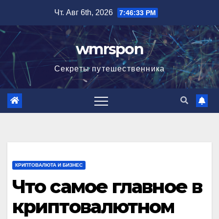
Перейти
Чт. Авг 6th, 2026
7:46:35 PM
к
содержимому
wmrspon
Секреты путешественника
КРИПТОВАЛЮТА И БИЗНЕС
Что самое главное в
криптовалютном