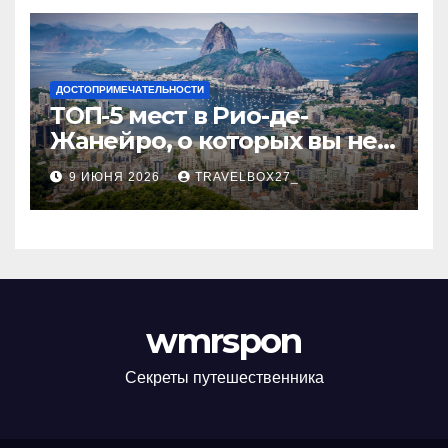
ДОСТОПРИМЕЧАТЕЛЬНОСТИ
ТОП-5 мест в Рио-де-
Жанейро, о которых вы не
знали
9 ИЮНЯ 2026
TRAVELBOX27_
wmrspon
Секреты путешественника