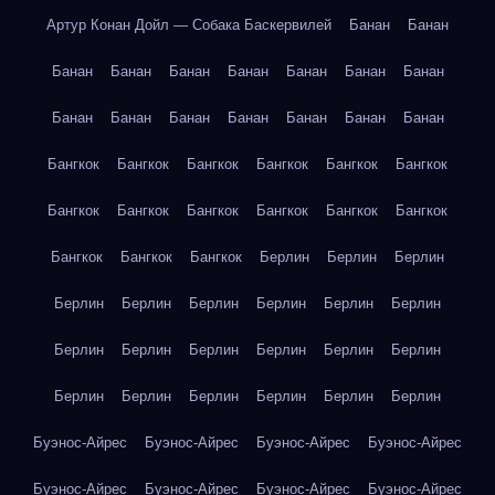
Артур Конан Дойл — Собака Баскервилей
Банан
Банан
Банан
Банан
Банан
Банан
Банан
Банан
Банан
Банан
Банан
Банан
Банан
Банан
Банан
Банан
Бангкок
Бангкок
Бангкок
Бангкок
Бангкок
Бангкок
Бангкок
Бангкок
Бангкок
Бангкок
Бангкок
Бангкок
Бангкок
Бангкок
Бангкок
Берлин
Берлин
Берлин
Берлин
Берлин
Берлин
Берлин
Берлин
Берлин
Берлин
Берлин
Берлин
Берлин
Берлин
Берлин
Берлин
Берлин
Берлин
Берлин
Берлин
Берлин
Буэнос-Айрес
Буэнос-Айрес
Буэнос-Айрес
Буэнос-Айрес
Буэнос-Айрес
Буэнос-Айрес
Буэнос-Айрес
Буэнос-Айрес