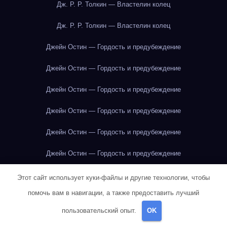
Дж. Р. Р. Толкин — Властелин колец
Дж. Р. Р. Толкин — Властелин колец
Джейн Остин — Гордость и предубеждение
Джейн Остин — Гордость и предубеждение
Джейн Остин — Гордость и предубеждение
Джейн Остин — Гордость и предубеждение
Джейн Остин — Гордость и предубеждение
Джейн Остин — Гордость и предубеждение
Джейн Остин — Гордость и предубеждение
Этот сайт использует куки-файлы и другие технологии, чтобы
помочь вам в навигации, а также предоставить лучший
Джейн Остин — Гордость и предубеждение
пользовательский опыт.
OK
Джейн Остин — Гордость и предубеждение