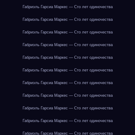
Габриэль Гарсиа Маркес — Сто лет одиночества
Габриэль Гарсиа Маркес — Сто лет одиночества
Габриэль Гарсиа Маркес — Сто лет одиночества
Габриэль Гарсиа Маркес — Сто лет одиночества
Габриэль Гарсиа Маркес — Сто лет одиночества
Габриэль Гарсиа Маркес — Сто лет одиночества
Габриэль Гарсиа Маркес — Сто лет одиночества
Габриэль Гарсиа Маркес — Сто лет одиночества
Габриэль Гарсиа Маркес — Сто лет одиночества
Габриэль Гарсиа Маркес — Сто лет одиночества
Габриэль Гарсиа Маркес — Сто лет одиночества