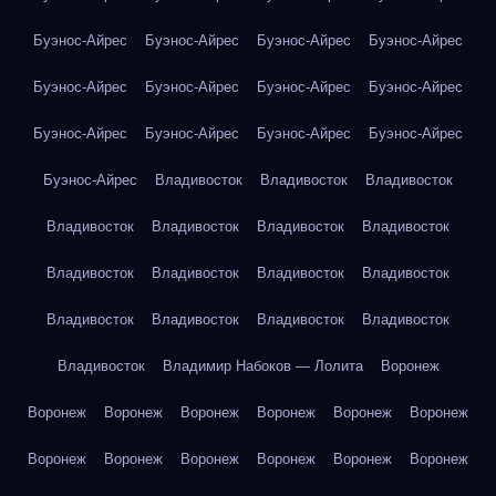
Буэнос-Айрес
Буэнос-Айрес
Буэнос-Айрес
Буэнос-Айрес
Буэнос-Айрес
Буэнос-Айрес
Буэнос-Айрес
Буэнос-Айрес
Буэнос-Айрес
Буэнос-Айрес
Буэнос-Айрес
Буэнос-Айрес
Буэнос-Айрес
Владивосток
Владивосток
Владивосток
Владивосток
Владивосток
Владивосток
Владивосток
Владивосток
Владивосток
Владивосток
Владивосток
Владивосток
Владивосток
Владивосток
Владивосток
Владивосток
Владимир Набоков — Лолита
Воронеж
Воронеж
Воронеж
Воронеж
Воронеж
Воронеж
Воронеж
Воронеж
Воронеж
Воронеж
Воронеж
Воронеж
Воронеж