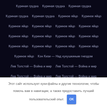
Куриная грудка
Куриная грудка
Куриная грудка
Куриная грудка
Куриная грудка
Куриное яйцо
Куриное яйцо
Куриное яйцо
Куриное яйцо
Куриное яйцо
Куриное яйцо
Куриное яйцо
Куриное яйцо
Куриное яйцо
Куриное яйцо
Куриное яйцо
Куриное яйцо
Куриное яйцо
Куриное яйцо
Куриное яйцо
Кэн Кизи — Над кукушкиным гнездом
Лев Толстой — Война и мир
Лев Толстой — Война и мир
Лев Толстой — Война и мир
Лев Толстой — Война и мир
Этот сайт использует куки-файлы и другие технологии, чтобы
Лев Толстой — Война и мир
Лев Толстой — Война и мир
помочь вам в навигации, а также предоставить лучший
Лев Толстой — Война и мир
Лев Толстой — Война и мир
пользовательский опыт.
OK
Лев Толстой — Война и мир
Лев Толстой — Война и мир