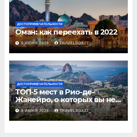
ДОСТОПРИМЕЧАТЕЛЬНОСТИ
Оман: как переехать в 2022
9 ИЮНЯ 2026
TRAVELBOX27_
ДОСТОПРИМЕЧАТЕЛЬНОСТИ
ТОП-5 мест в Рио-де-
Жанейро, о которых вы не
знали
9 ИЮНЯ 2026
TRAVELBOX27_