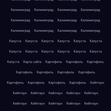
Калининград
Калининград
Калининград
Калининград
Калининград
Калининград
Калининград
Калининград
Калининград
Калининград
Калининград
Калининград
Капуста
Капуста
Капуста
Капуста
Капуста
Капуста
Капуста
Капуста
Капуста
Капуста
Капуста
Капуста
Капуста
Карта сайта
Картофель
Картофель
Картофель
Картофель
Картофель
Картофель
Картофель
Картофель
Картофель
Картофель
Картофель
Кейптаун
Кейптаун
Кейптаун
Кейптаун
Кейптаун
Кейптаун
Кейптаун
Кейптаун
Кейптаун
Кейптаун
Кейптаун