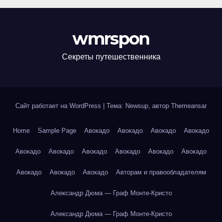
wmrspon
Секреты путешественника
Сайт работает на WordPress
|
Тема: Newsup, автор
Themeansar
Home
Sample Page
Авокадо
Авокадо
Авокадо
Авокадо
Авокадо
Авокадо
Авокадо
Авокадо
Авокадо
Авокадо
Авокадо
Авокадо
Авокадо
Авторам и правообладателям
Александр Дюма — Граф Монте-Кристо
Александр Дюма — Граф Монте-Кристо