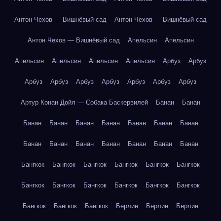
Антон Чехов — Вишнёвый сад
Антон Чехов — Вишнёвый сад
Антон Чехов — Вишнёвый сад
Апельсин
Апельсин
Апельсин
Апельсин
Апельсин
Апельсин
Арбуз
Арбуз
Арбуз
Арбуз
Арбуз
Арбуз
Арбуз
Арбуз
Арбуз
Артур Конан Дойл — Собака Баскервилей
Банан
Банан
Банан
Банан
Банан
Банан
Банан
Банан
Банан
Банан
Банан
Банан
Банан
Банан
Банан
Банан
Бангкок
Бангкок
Бангкок
Бангкок
Бангкок
Бангкок
Бангкок
Бангкок
Бангкок
Бангкок
Бангкок
Бангкок
Бангкок
Бангкок
Бангкок
Берлин
Берлин
Берлин