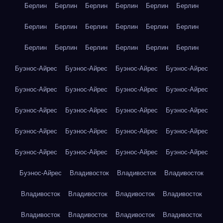
Берлин
Берлин
Берлин
Берлин
Берлин
Берлин
Берлин
Берлин
Берлин
Берлин
Берлин
Берлин
Берлин
Берлин
Берлин
Берлин
Берлин
Берлин
Буэнос-Айрес
Буэнос-Айрес
Буэнос-Айрес
Буэнос-Айрес
Буэнос-Айрес
Буэнос-Айрес
Буэнос-Айрес
Буэнос-Айрес
Буэнос-Айрес
Буэнос-Айрес
Буэнос-Айрес
Буэнос-Айрес
Буэнос-Айрес
Буэнос-Айрес
Буэнос-Айрес
Буэнос-Айрес
Буэнос-Айрес
Буэнос-Айрес
Буэнос-Айрес
Буэнос-Айрес
Буэнос-Айрес
Владивосток
Владивосток
Владивосток
Владивосток
Владивосток
Владивосток
Владивосток
Владивосток
Владивосток
Владивосток
Владивосток