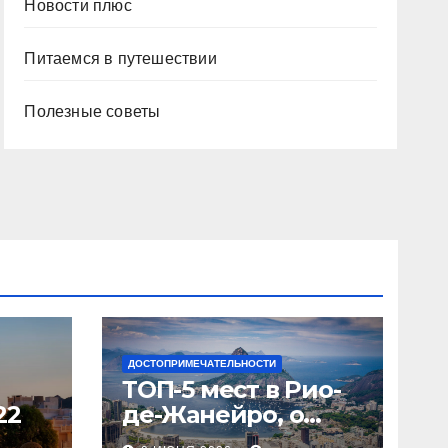
Новости плюс
Питаемся в путешествии
Полезные советы
ДОСТОПРИМЕЧАТЕЛЬНОСТИ
ТОП-5 мест в Рио-
22
де-Жанейро, о
которых вы не