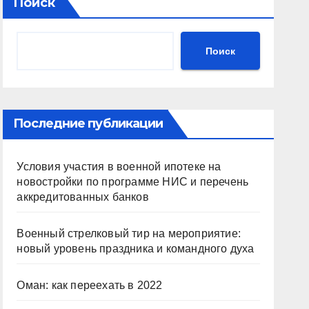
Поиск
Поиск
Последние публикации
Условия участия в военной ипотеке на
новостройки по программе НИС и перечень
аккредитованных банков
Военный стрелковый тир на мероприятие:
новый уровень праздника и командного духа
Оман: как переехать в 2022