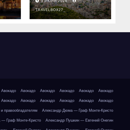
9 ИЮНЯ 2026
знали
TRAVELBOX27_
Авокадо
Авокадо
Авокадо
Авокадо
Авокадо
Авокадо
Авокадо
Авокадо
Авокадо
Авокадо
Авокадо
Авокадо
 и правообладателям
Александр Дюма — Граф Монте-Кристо
 — Граф Монте-Кристо
Александр Пушкин — Евгений Онегин