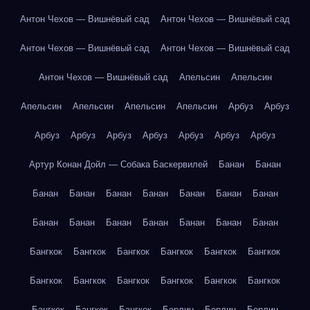
Антон Чехов — Вишнёвый сад
Антон Чехов — Вишнёвый сад
Антон Чехов — Вишнёвый сад
Антон Чехов — Вишнёвый сад
Антон Чехов — Вишнёвый сад
Апельсин
Апельсин
Апельсин
Апельсин
Апельсин
Апельсин
Арбуз
Арбуз
Арбуз
Арбуз
Арбуз
Арбуз
Арбуз
Арбуз
Арбуз
Артур Конан Дойл — Собака Баскервилей
Банан
Банан
Банан
Банан
Банан
Банан
Банан
Банан
Банан
Банан
Банан
Банан
Банан
Банан
Банан
Банан
Бангкок
Бангкок
Бангкок
Бангкок
Бангкок
Бангкок
Бангкок
Бангкок
Бангкок
Бангкок
Бангкок
Бангкок
Бангкок
Бангкок
Бангкок
Берлин
Берлин
Берлин