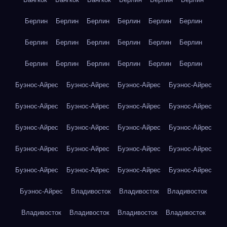
Берлин
Берлин
Берлин
Берлин
Берлин
Берлин
Берлин
Берлин
Берлин
Берлин
Берлин
Берлин
Берлин
Берлин
Берлин
Берлин
Берлин
Берлин
Буэнос-Айрес
Буэнос-Айрес
Буэнос-Айрес
Буэнос-Айрес
Буэнос-Айрес
Буэнос-Айрес
Буэнос-Айрес
Буэнос-Айрес
Буэнос-Айрес
Буэнос-Айрес
Буэнос-Айрес
Буэнос-Айрес
Буэнос-Айрес
Буэнос-Айрес
Буэнос-Айрес
Буэнос-Айрес
Буэнос-Айрес
Буэнос-Айрес
Буэнос-Айрес
Буэнос-Айрес
Буэнос-Айрес
Владивосток
Владивосток
Владивосток
Владивосток
Владивосток
Владивосток
Владивосток