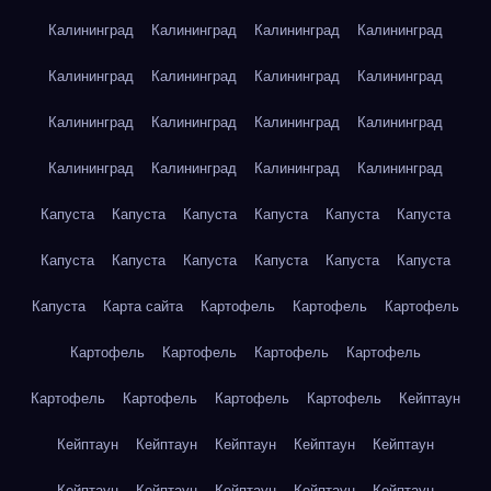
Калининград
Калининград
Калининград
Калининград
Калининград
Калининград
Калининград
Калининград
Калининград
Калининград
Калининград
Калининград
Калининград
Калининград
Калининград
Калининград
Капуста
Капуста
Капуста
Капуста
Капуста
Капуста
Капуста
Капуста
Капуста
Капуста
Капуста
Капуста
Капуста
Карта сайта
Картофель
Картофель
Картофель
Картофель
Картофель
Картофель
Картофель
Картофель
Картофель
Картофель
Картофель
Кейптаун
Кейптаун
Кейптаун
Кейптаун
Кейптаун
Кейптаун
Кейптаун
Кейптаун
Кейптаун
Кейптаун
Кейптаун