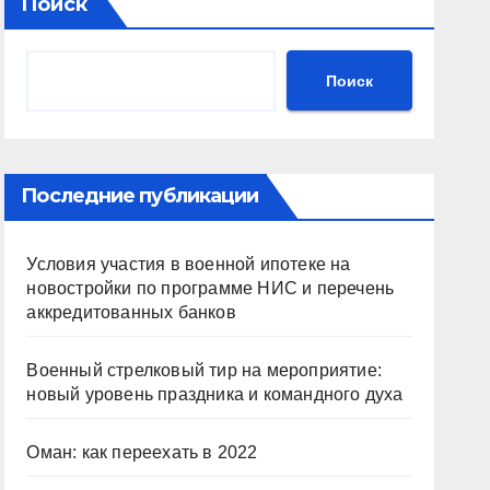
Поиск
Поиск
Последние публикации
Условия участия в военной ипотеке на
новостройки по программе НИС и перечень
аккредитованных банков
Военный стрелковый тир на мероприятие:
новый уровень праздника и командного духа
Оман: как переехать в 2022