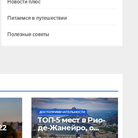
Новости плюс
Питаемся в путешествии
Полезные советы
ДОСТОПРИМЕЧАТЕЛЬНОСТИ
ТОП-5 мест в Рио-
22
де-Жанейро, о
которых вы не