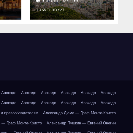
9 ИЮНЯ 2026
знали
TRAVELBOX27_
Авокадо
Авокадо
Авокадо
Авокадо
Авокадо
Авокадо
Авокадо
Авокадо
Авокадо
Авокадо
Авокадо
Авокадо
 и правообладателям
Александр Дюма — Граф Монте-Кристо
 — Граф Монте-Кристо
Александр Пушкин — Евгений Онегин