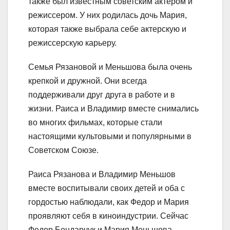
также был известным советским актером и
режиссером. У них родилась дочь Мария,
которая также выбрала себе актерскую и
режиссерскую карьеру.
Семья Рязановой и Меньшова была очень
крепкой и дружной. Они всегда
поддерживали друг друга в работе и в
жизни. Раиса и Владимир вместе снимались
во многих фильмах, которые стали
настоящими культовыми и популярными в
Советском Союзе.
Раиса Рязанова и Владимир Меньшов
вместе воспитывали своих детей и оба с
гордостью наблюдали, как Федор и Мария
проявляют себя в киноиндустрии. Сейчас
Федор Бондарчук и Мария Меньшова