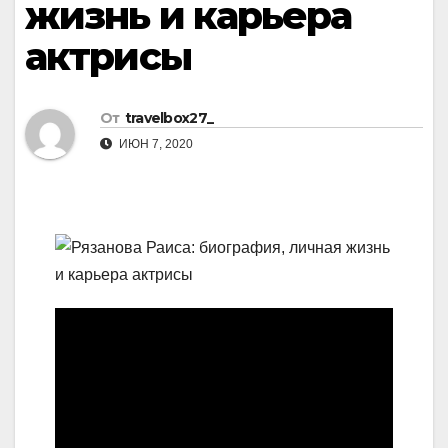
жизнь и карьера
актрисы
От
travelbox27_
ИЮН 7, 2020