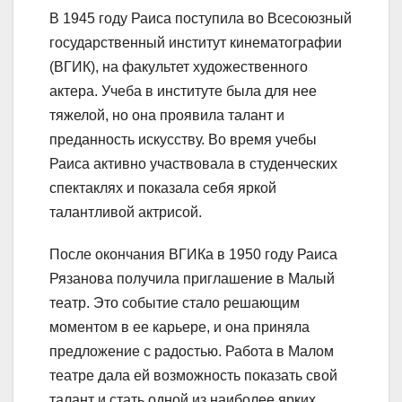
В 1945 году Раиса поступила во Всесоюзный
государственный институт кинематографии
(ВГИК), на факультет художественного
актера. Учеба в институте была для нее
тяжелой, но она проявила талант и
преданность искусству. Во время учебы
Раиса активно участвовала в студенческих
спектаклях и показала себя яркой
талантливой актрисой.
После окончания ВГИКа в 1950 году Раиса
Рязанова получила приглашение в Малый
театр. Это событие стало решающим
моментом в ее карьере, и она приняла
предложение с радостью. Работа в Малом
театре дала ей возможность показать свой
талант и стать одной из наиболее ярких