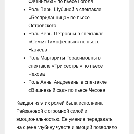
«Женитьба» по пьесе Гоголя
Роль Веры Шубиной в спектакле
«Бесприданница» по пьесе
Островского
Роль Веры Петровны в спектакле
«Семья Тимофеевых» по пьесе
Нагиева
Роль Маргариты Герасимовны в
спектакле «Три сестры» по пьесе
Чехова
Роль Анны Андреевны в спектакле
«Вишневый сад» по пьесе Чехова
Каждая из этих ролей была исполнена
Райзановой с огромной силой и
эмоциональностью. Ее умение передавать
на сцене глубину чувств и эмоций позволяло