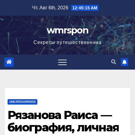
Перейти
Чт. Авг 6th, 2026
12:45:17 AM
к
содержимому
wmrspon
Секреты путешественника
UNCATEGORISED
Рязанова Раиса —
биография, личная