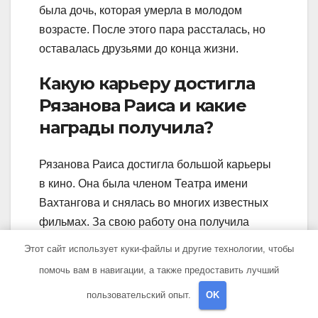
была дочь, которая умерла в молодом
возрасте. После этого пара рассталась, но
оставалась друзьями до конца жизни.
Какую карьеру достигла
Рязанова Раиса и какие
награды получила?
Рязанова Раиса достигла большой карьеры
в кино. Она была членом Театра имени
Вахтангова и снялась во многих известных
фильмах. За свою работу она получила
много наград, в том числе Национальную
Этот сайт использует куки-файлы и другие технологии, чтобы
премию кинематографии «Ника» и
помочь вам в навигации, а также предоставить лучший
Заслуженную артистку РФ.
пользовательский опыт.
OK