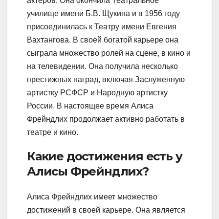
актёров. Она окончила Театральное
училище имени Б.В. Щукина и в 1956 году
присоединилась к Театру имени Евгения
Вахтангова. В своей богатой карьере она
сыграла множество ролей на сцене, в кино и
на телевидении. Она получила несколько
престижных наград, включая Заслуженную
артистку РСФСР и Народную артистку
России. В настоящее время Алиса
Фрейндлих продолжает активно работать в
театре и кино.
Какие достижения есть у
Алисы Фрейндлих?
Алиса Фрейндлих имеет множество
достижений в своей карьере. Она является