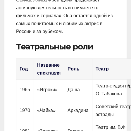
активную деятельность и снимается в
фильмах и сериалах. Она остается одной из
самых почитаемых и любимых актрис в
России и за рубежом.
Театральные роли
Название
Год
Роль
Театр
спектакля
Театр-студия п/
1965
«Игроки»
Даша
О. Табакова
Советский теат
1970
«Чайка»
Аркадина
эстрады
Театр им. В.Ф.