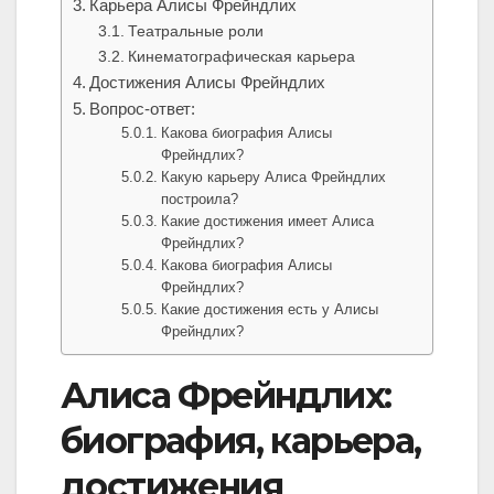
Карьера Алисы Фрейндлих
Театральные роли
Кинематографическая карьера
Достижения Алисы Фрейндлих
Вопрос-ответ:
Какова биография Алисы
Фрейндлих?
Какую карьеру Алиса Фрейндлих
построила?
Какие достижения имеет Алиса
Фрейндлих?
Какова биография Алисы
Фрейндлих?
Какие достижения есть у Алисы
Фрейндлих?
Алиса Фрейндлих:
биография, карьера,
достижения