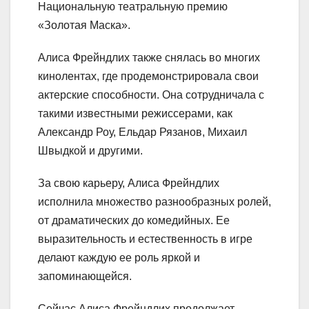
Национальную театральную премию
«Золотая Маска».
Алиса Фрейндлих также снялась во многих
кинолентах, где продемонстрировала свои
актерские способности. Она сотрудничала с
такими известными режиссерами, как
Александр Роу, Ельдар Рязанов, Михаил
Швыдкой и другими.
За свою карьеру, Алиса Фрейндлих
исполнила множество разнообразных ролей,
от драматических до комедийных. Ее
выразительность и естественность в игре
делают каждую ее роль яркой и
запоминающейся.
Сейчас Алиса Фрейндлих продолжает