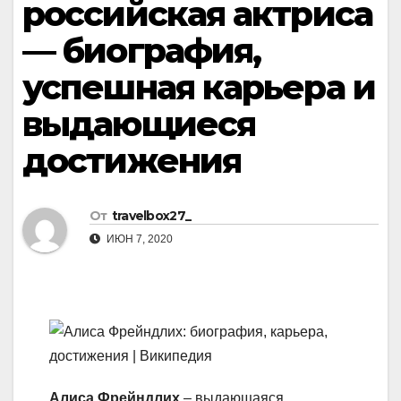
российская актриса
— биография,
успешная карьера и
выдающиеся
достижения
От
travelbox27_
ИЮН 7, 2020
Алиса Фрейндлих
– выдающаяся