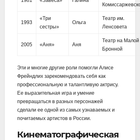
1981
«Завеса»
Галина
Комиссаржевск
«Три
Театр им.
1993
Ольга
сестры»
Ленсовета
Театр на Малой
2005
«Аня»
Аня
Бронной
Эти и многие другие роли помогли Алисе
Фрейндлих зарекомендовать себя как
профессиональную и талантливую актрису.
Ее выразительная игра и умение
превращаться в разных персонажей
сделали ее одной из самых узнаваемых и
почитаемых артистов в России.
Кинематографическая