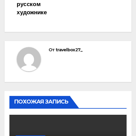
русском
художнике
От
travelbox27_
ПОХОЖАЯ ЗАПИСЬ