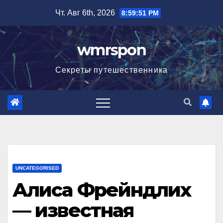
Перейти
Чт. Авг 6th, 2026
8:59:52 PM
к
содержимому
wmrspon
Секреты путешественника
UNCATEGORISED
Алиса Фрейндлих
— известная