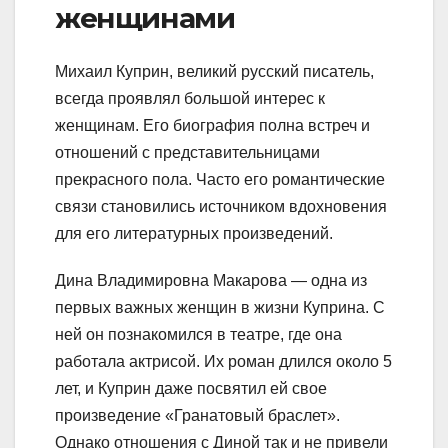
женщинами
Михаил Куприн, великий русский писатель,
всегда проявлял большой интерес к
женщинам. Его биография полна встреч и
отношений с представительницами
прекрасного пола. Часто его романтические
связи становились источником вдохновения
для его литературных произведений.
Дина Владимировна Макарова — одна из
первых важных женщин в жизни Куприна. С
ней он познакомился в театре, где она
работала актрисой. Их роман длился около 5
лет, и Куприн даже посвятил ей свое
произведение «Гранатовый браслет».
Однако отношения с Диной так и не привели