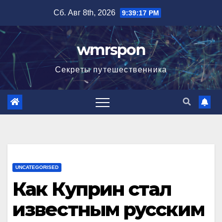
Перейти
Сб. Авг 8th, 2026
9:39:18 PM
к
содержимому
wmrspon
Секреты путешественника
UNCATEGORISED
Как Куприн стал
известным русским