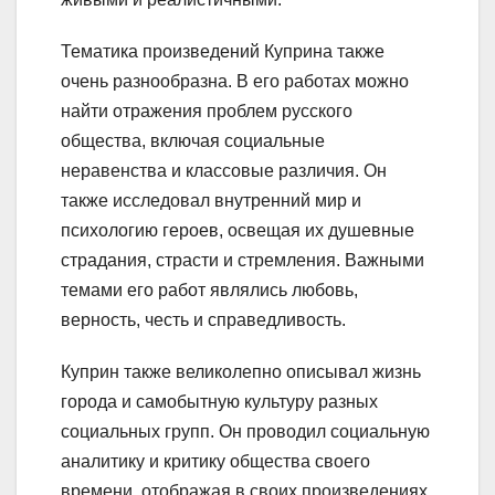
Тематика произведений Куприна также
очень разнообразна. В его работах можно
найти отражения проблем русского
общества, включая социальные
неравенства и классовые различия. Он
также исследовал внутренний мир и
психологию героев, освещая их душевные
страдания, страсти и стремления. Важными
темами его работ являлись любовь,
верность, честь и справедливость.
Куприн также великолепно описывал жизнь
города и самобытную культуру разных
социальных групп. Он проводил социальную
аналитику и критику общества своего
времени, отображая в своих произведениях