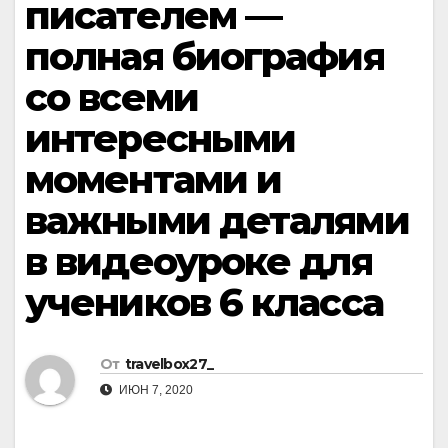
писателем —
полная биография
со всеми
интересными
моментами и
важными деталями
в видеоуроке для
учеников 6 класса
От
travelbox27_
ИЮН 7, 2020