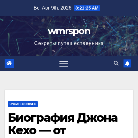
Перейти
Вс. Авг 9th, 2026
8:21:26 AM
к
содержимому
wmrspon
Секреты путешественника
UNCATEGORISED
Биография Джона
Кехо — от