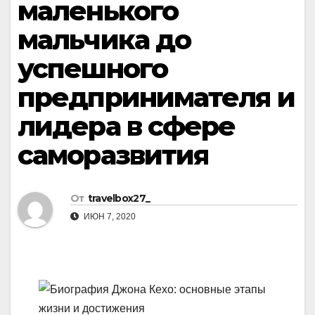
маленького
мальчика до
успешного
предпринимателя и
лидера в сфере
саморазвития
От
travelbox27_
ИЮН 7, 2020