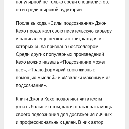
популярной не только среди специалистов,
но и среди широкой аудитории.
После выхода «Силы подсознания» Джон
Кехо продолжил свою писательскую карьеру
и написал еще несколько книг, каждая из
которых была признана бестселлером.
Среди других популярных произведений
Кехо можно назвать «Подсознание может
все», «Трансформируй свою жизнь с
помощью мыслей» и «Извлеки максимум из
подсознания».
Книги Джона Кехо позволяют читателям
узнать больше о том, как использовать мощь
своего подсознания для достижения личных
и профессиональных целей. В них автор