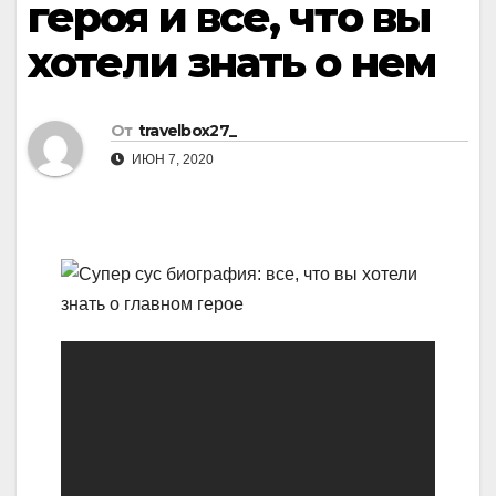
героя и все, что вы
хотели знать о нем
От
travelbox27_
ИЮН 7, 2020