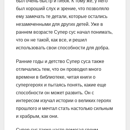
был очень быстр и гибок. К тому же, у него
был хороший слух и зрение, что позволяло
ему замечать те детали, которые остались
незамеченными для других детей. Уже в
раннем возрасте Супер сус начал понимать,
что он не такой, как все, и решил
использовать свои способности для добра.
Ранние годы и детство Супер суса также
отличались тем, что он проводил много
времени в библиотеке, читая книги о
супергероях и пытаясь понять, какие еще
способности он может развить. Он с
интересом изучал истории о великих героях
прошлого и мечтал стать настолько сильным
и храбрым, как они.
Супер сус также часто помогал своим