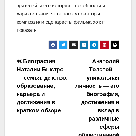
зрителей, и его история, способности и
характер зависят от того, что авторы
комикса или сценаристы фильма хотят
показать.
Навигация
Биография
Анатолий
Наталии Быстро
Толстой —
по
— семья, детство,
уникальная
записям
образование,
личность — его
карьера и
биография,
достижения в
достижения и
кратком обзоре
вклад в
различные
сферы
общественной