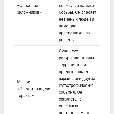
«Спасение
ловкость и навыки
заложников»
борьбы. Он спасает
невинных людей и
помещает
преступников за
решетку.
Супер сус
раскрывает планы
террористов и
предотвращает
взрывы или другие
Миссия
катастрофические
«Предотвращение
события. Он
теракта»
сражается с
опасными
противниками и