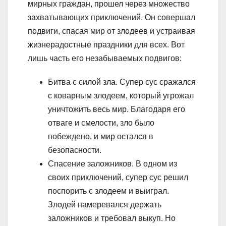
мирных граждан, прошел через множество
захватывающих приключений. Он совершал
подвиги, спасая мир от злодеев и устраивая
жизнерадостные праздники для всех. Вот
лишь часть его незабываемых подвигов:
Битва с силой зла. Супер сус сражался
с коварным злодеем, который угрожал
уничтожить весь мир. Благодаря его
отваге и смелости, зло было
побеждено, и мир остался в
безопасности.
Спасение заложников. В одном из
своих приключений, супер сус решил
поспорить с злодеем и выиграл.
Злодей намеревался держать
заложников и требовал выкуп. Но