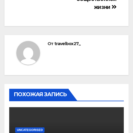
жизни
От
travelbox27_
ПОХОЖАЯ ЗАПИСЬ
UNCATEGORISED