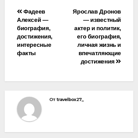
Навигация
Фадеев
Ярослав Дронов
Алексей —
— известный
по
биография,
актер и политик,
записям
достижения,
его биография,
интересные
личная жизнь и
факты
впечатляющие
достижения
От
travelbox27_