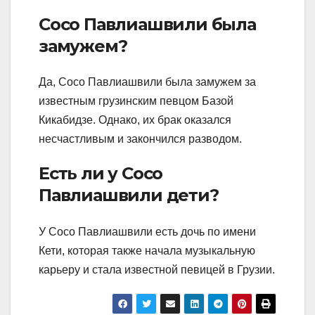
Сосо Павлиашвили была
замужем?
Да, Сосо Павлиашвили была замужем за
известным грузинским певцом Базой
Кикабидзе. Однако, их брак оказался
несчастливым и закончился разводом.
Есть ли у Сосо
Павлиашвили дети?
У Сосо Павлиашвили есть дочь по имени
Кети, которая также начала музыкальную
карьеру и стала известной певицей в Грузии.