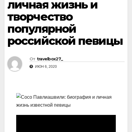
личная жизнь и
творчество
популярной
российской певицы
От
travelbox27_
ИЮН 6, 2020