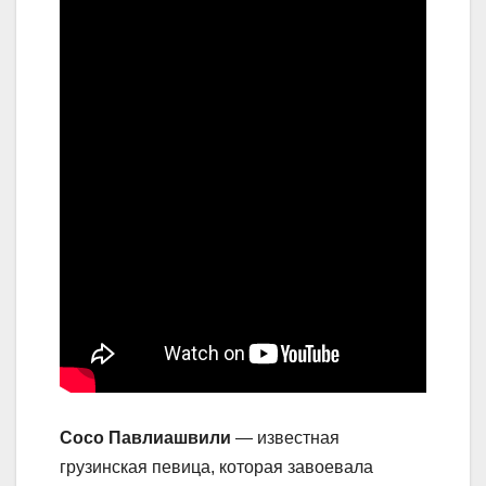
Сосо Павлиашвили
— известная
грузинская певица, которая завоевала