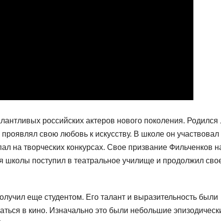
алантливых российских актеров нового поколения. Родился
а проявлял свою любовь к искусству. В школе он участвовал
пал на творческих конкурсах. Свое призвание Фильченков 
ия школы поступил в театральное училище и продолжил сво
лучил еще студентом. Его талант и выразительность были
аться в кино. Изначально это были небольшие эпизодическ