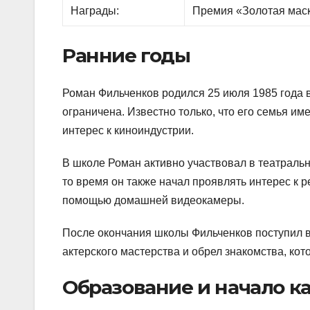
Награды:
Премия «Золотая маск
Ранние годы
Роман Фильченков родился 25 июля 1985 года в
ограничена. Известно только, что его семья им
интерес к киноиндустрии.
В школе Роман активно участвовал в театральн
то время он также начал проявлять интерес к 
помощью домашней видеокамеры.
После окончания школы Фильченков поступил в 
актерского мастерства и обрел знакомства, ко
Образование и начало к