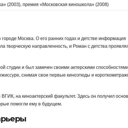
а» (2003), премия «Московская киношкола» (2008)
 городе Москва. О его ранних годах и детстве информация
ела творческую направленность, и Роман с детства проявля
ой студии и был замечен своими актерскими способностями
режиссуре, снимая свои первые киноэтюды и короткометраж
ВГИК, на киноактерский факультет. Здесь он получил осно
торые помогли ему в будущем.
арьеры