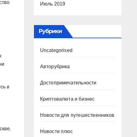
ство
Июль 2019
Рубрики
Uncategorised
х
ни
Авторубрика
Достопримечательности
сь в
Криптовалюта и бизнес
Новости для путешественников
скве.
Новости плюс