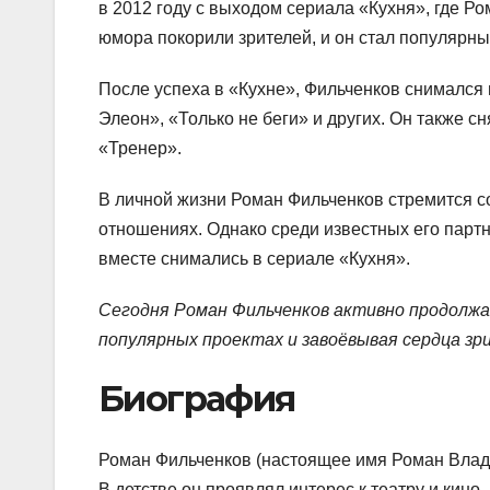
в 2012 году с выходом сериала «Кухня», где Ро
юмора покорили зрителей, и он стал популярны
После успеха в «Кухне», Фильченков снимался 
Элеон», «Только не беги» и других. Он также с
«Тренер».
В личной жизни Роман Фильченков стремится с
отношениях. Однако среди известных его партн
вместе снимались в сериале «Кухня».
Сегодня Роман Фильченков активно продолжае
популярных проектах и завоёвывая сердца зр
Биография
Роман Фильченков (настоящее имя Роман Влад
В детстве он проявлял интерес к театру и кин