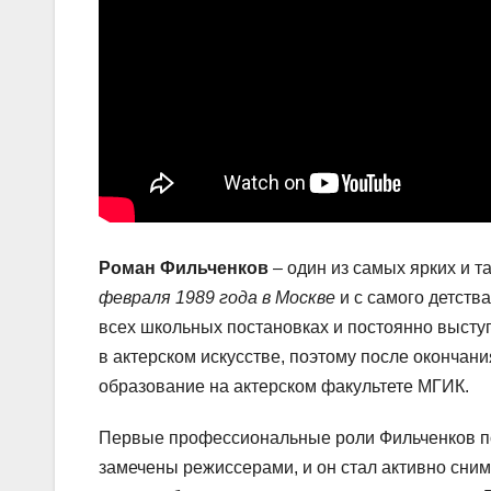
Роман Фильченков
– один из самых ярких и т
февраля 1989 года в Москве
и с самого детств
всех школьных постановках и постоянно высту
в актерском искусстве, поэтому после окончан
образование на актерском факультете МГИК.
Первые профессиональные роли Фильченков по
замечены режиссерами, и он стал активно сним