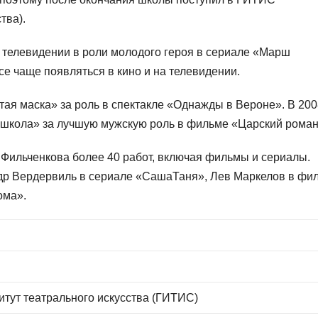
тва).
 телевидении в роли молодого героя в сериале «Марш
все чаще появляться в кино и на телевидении.
тая маска» за роль в спектакле «Однажды в Вероне». В 200
ошкола» за лучшую мужскую роль в фильме «Царский роман
Фильченкова более 40 работ, включая фильмы и сериалы.
ндр Вердервиль в сериале «СашаТаня», Лев Маркелов в фи
ома».
итут театрального искусства (ГИТИС)