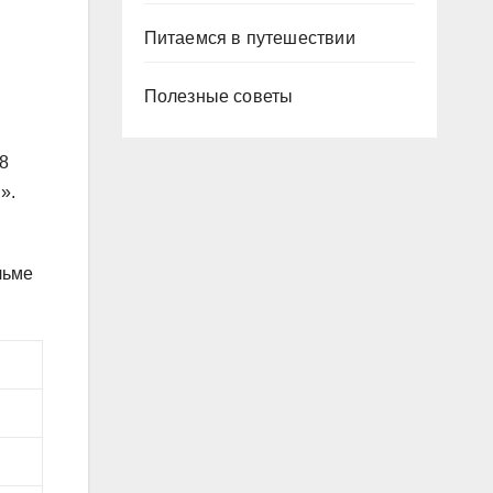
Питаемся в путешествии
Полезные советы
8
».
льме