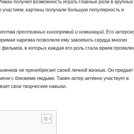
 Роман получил возможность играть главные роли в крупных
о участием, картины получали большую популярность и
жества престижных кинопремий и номинаций
. Его актерск
торимая харизма позволили ему завоевать сердца многих
ых фильмов, в которых каждая его роль стала ярким проявл
ьченков не пренебрегает своей личной жизнью. Он придает
ени с близкими людьми. Также актер активно участвует в
вает свои творческие навыки.