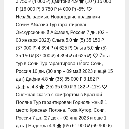
3 750 ₽
(4 000 ₽)
Дмитрий 4.9
(107)
15 000
₽
(16 000 ₽)
3 750 ₽
(4 000 ₽)
-5%
Незабываемые Новогодние праздники
Сочи+ Абхазия Тур гарантирован
Экскурсионный Абхазия, Россия
7 дн.
(02 –
08 января 2023)
Ольга 5.0
(5)
35 150 ₽
(37 000 ₽)
4 394 ₽
(4 625 ₽)
Ольга 5.0
(5)
35 150 ₽
(37 000 ₽)
4 394 ₽
(4 625 ₽)
Йога
тур в Сочи Тур гарантирован Йога Сочи,
Россия
10 дн.
(30 апр – 09 май 2023 и ещё 15
дат)
Дафна 4.8
(35)
35 000 ₽
3 182 ₽
Дафна 4.8
(35)
35 000 ₽
3 182 ₽
-11%
Снежная сказка с комфортом в Красной
Поляне Тур гарантирован Горнолыжный 1
место Красная Поляна, Роза Хутор, Сочи,
Россия
7 дн.
(27 дек – 02 янв 2023 и ещё 1
дата)
Надежда 4.9
(65)
61 900 ₽
(69 900 ₽)