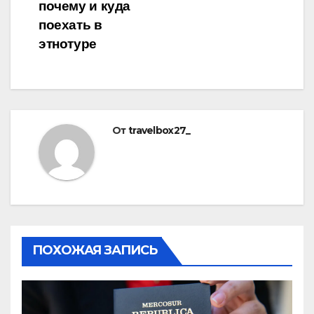
почему и куда
поехать в
этнотуре
От
travelbox27_
ПОХОЖАЯ ЗАПИСЬ