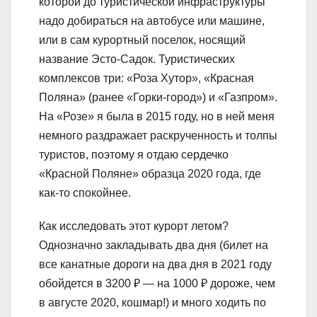
которой до туристической инфраструктуры
надо добираться на автобусе или машине,
или в сам курортный поселок, носящий
название Эсто-Садок. Туристических
комплексов три: «Роза Хутор», «Красная
Поляна» (ранее «Горки-город») и «Газпром».
На «Розе» я была в 2015 году, но в ней меня
немного раздражает раскрученность и толпы
туристов, поэтому я отдаю сердечко
«Красной Поляне» образца 2020 года, где
как-то спокойнее.
Как исследовать этот курорт летом?
Однозначно закладывать два дня (билет на
все канатные дороги на два дня в 2021 году
обойдется в 3200 ₽ — на 1000 ₽ дороже, чем
в августе 2020, кошмар!) и много ходить по