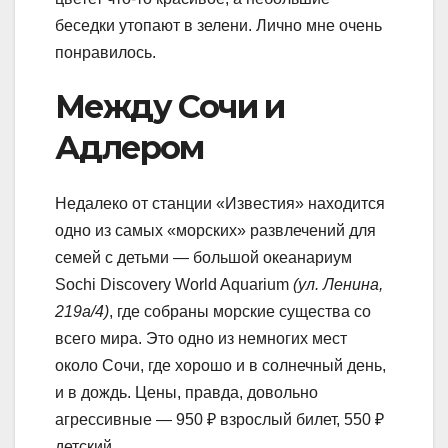
беседки утопают в зелени. Лично мне очень
понравилось.
Между Сочи и
Адлером
Недалеко от станции «Известия» находится
одно из самых «морских» развлечений для
семей с детьми — большой океанариум
Sochi Discovery World Aquarium
(ул. Ленина,
219а/4)
, где собраны морские существа со
всего мира. Это одно из немногих мест
около Сочи, где хорошо и в солнечный день,
и в дождь. Цены, правда, довольно
агрессивные — 950 ₽ взрослый билет, 550 ₽
детский.