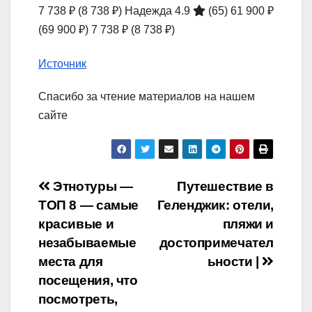
7 738 ₽
(8 738 ₽)
Надежда 4.9
(65)
61 900 ₽
(69 900 ₽)
7 738 ₽
(8 738 ₽)
Источник
Спасибо за чтение материалов на нашем
сайте
Навигация
Этнотуры —
Путешествие в
ТОП 8 — самые
Геленджик: отели,
по
красивые и
пляжи и
записям
незабываемые
достопримечател
места для
ьности |
посещения, что
посмотреть,