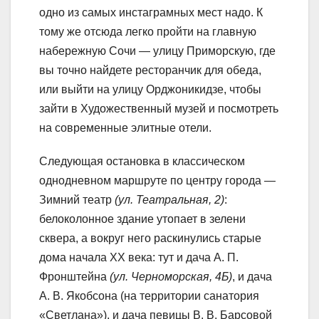
одно из самых инстаграмных мест надо. К
тому же отсюда легко пройти на главную
набережную Сочи — улицу Приморскую, где
вы точно найдете ресторанчик для обеда,
или выйти на улицу Орджоникидзе, чтобы
зайти в Художественный музей и посмотреть
на современные элитные отели.
Следующая остановка в классическом
однодневном маршруте по центру города —
Зимний театр
(ул. Театральная, 2)
:
белоколонное здание утопает в зелени
сквера, а вокруг него раскинулись старые
дома начала XX века: тут и дача А. П.
Фронштейна
(ул. Черноморская, 4Б)
, и дача
А. В. Якобсона (на территории санатория
«Светлана»), и дача певицы В. В. Барсовой