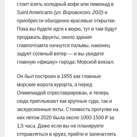
стоит взять холодный кофе или лимонад в
Saint Americano
(ул. Воровского, 20/2)
и
приобрести обалденно красивые открытки.
Пока вы будете идти к морю, тут и там будут
продавать фрукты, около здания
главпочтамта начнутся пальмы, наконец
задует соленый ветер — и вы увидите
главную «фишку» города: Морской вокзал.
Он был построен в 1955 как главные
морские ворота курорта, а перед
Олимпиадой отреставрирован, и теперь
сюда приплывают как крупные суда, так и
экскурсионные яхты. Стоимость прогулки на
них летом 2020 была около 1000-1500 ₽ за
1,5 часа. Даже если вы не планируете
отправляться в круиз, прийти и запечатлеть