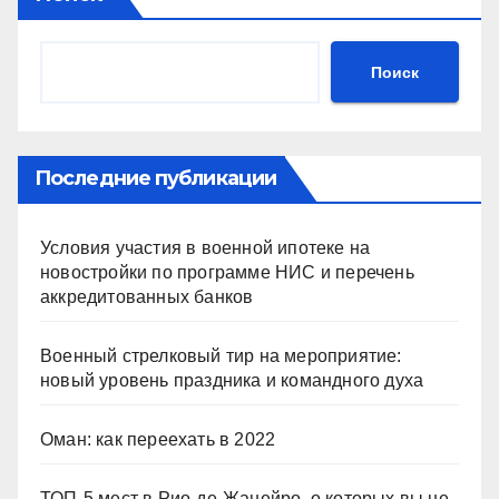
Поиск
Последние публикации
Условия участия в военной ипотеке на
новостройки по программе НИС и перечень
аккредитованных банков
Военный стрелковый тир на мероприятие:
новый уровень праздника и командного духа
Оман: как переехать в 2022
ТОП-5 мест в Рио-де-Жанейро, о которых вы не