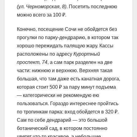
(ул. Черноморская, 8)
. Посетить последнюю
можно всего за 100 ₽.
Конечно, посещение Сочи не обойдется без
прогулки по парку-дендрарию, в котором так
хорошо пережидать палящую жару. Кассы
расположены по адресу
Курортный
проспект, 74
, а сам парк разделен на две
части: нижнюю и верхнюю. Верхняя такая
большая, что там даже есть канатная дорога,
которая стоит 500 ₽ за пару минут подъема
— категорически не рекомендую ею
пользоваться. Гораздо интереснее пройтись
по тропинкам парка: вход обойдется в 320 ₽.
Сам по себе дендрарий — это большой
ботанический сад, в котором постоянно
цветет что-то красивое, а небольшие