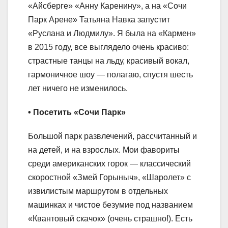
«Айсберге» «Анну Каренину», а на «Сочи
Парк Арене» Татьяна Навка запустит
«Руслана и Людмилу». Я была на «Кармен»
в 2015 году, все выглядело очень красиво:
страстные танцы на льду, красивый вокал,
гармоничное шоу — полагаю, спустя шесть
лет ничего не изменилось.
• Посетить «Сочи Парк»
Большой парк развлечений, рассчитанный и
на детей, и на взрослых. Мои фавориты
среди американских горок — классический
скоростной «Змей Горыныч», «Шаролет» с
извилистым маршрутом в отдельных
машинках и чистое безумие под названием
«Квантовый скачок» (очень страшно!). Есть