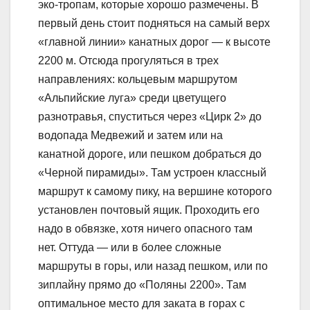
эко-тропам, которые хорошо размечены. В
первый день стоит подняться на самый верх
«главной линии» канатных дорог — к высоте
2200 м. Отсюда прогуляться в трех
направлениях: кольцевым маршрутом
«Альпийские луга» среди цветущего
разнотравья, спуститься через «Цирк 2» до
водопада Медвежий и затем или на
канатной дороге, или пешком добраться до
«Черной пирамиды». Там устроен классный
маршрут к самому пику, на вершине которого
установлен почтовый ящик. Проходить его
надо в обвязке, хотя ничего опасного там
нет. Оттуда — или в более сложные
маршруты в горы, или назад пешком, или по
зиплайну прямо до «Поляны 2200». Там
оптимальное место для заката в горах с