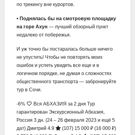
по трекингу вне курортов.
• Поднялась бы на смотровую площадку
на горе Ахун
— лучший обзорный пункт
недалеко от побережья.
И уж точно бы постаралась больше ничего
не упустить! Чтобы не повторять моих
ошибок и успеть увидеть все еще и в
логичном порядке, не думая о сложностях
общественного транспорта — забронируйте
тур в Сочи.
-6%
Вся АБХАЗИЯ за 2 дня Тур
гарантирован Экскурсионный Абхазия,
Россия
3 дн.
(24 – 26 февраля 2023 и ещё 5
дат)
Дмитрий 4.9
(107)
15 000 ₽
(16 000 ₽)