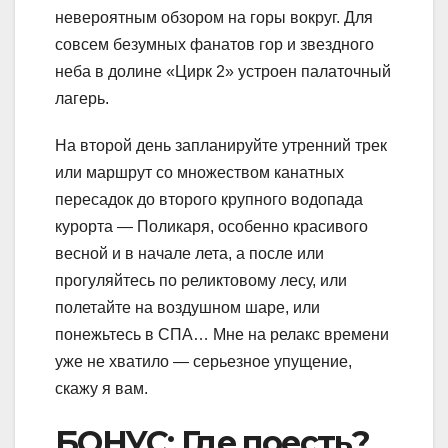
невероятным обзором на горы вокруг. Для
совсем безумных фанатов гор и звездного
неба в долине «Цирк 2» устроен палаточный
лагерь.
На второй день запланируйте утренний трек
или маршрут со множеством канатных
пересадок до второго крупного водопада
курорта — Поликаря, особенно красивого
весной и в начале лета, а после или
прогуляйтесь по реликтовому лесу, или
полетайте на воздушном шаре, или
понежьтесь в СПА… Мне на релакс времени
уже не хватило — серьезное упущение,
скажу я вам.
БОНУС: Где поесть?