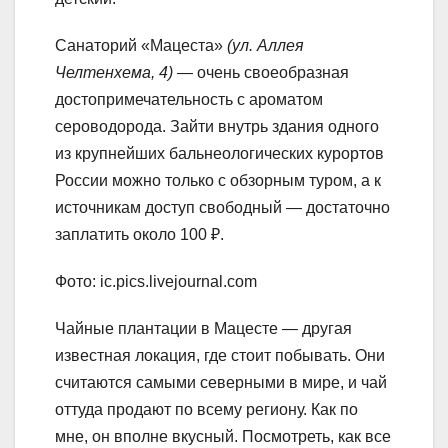
Санаторий «Мацеста»
(ул. Аллея
Челтенхема, 4)
— очень своеобразная
достопримечательность с ароматом
сероводорода. Зайти внутрь здания одного
из крупнейших бальнеологических курортов
России можно только с обзорным туром, а к
источникам доступ свободный — достаточно
заплатить около 100 ₽.
Фото: ic.pics.livejournal.com
Чайные плантации в Мацесте — другая
известная локация, где стоит побывать. Они
считаются самыми северными в мире, и чай
оттуда продают по всему региону. Как по
мне, он вполне вкусный. Посмотреть, как все