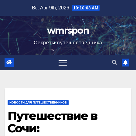
Перейти
Вс. Авг 9th, 2026
10:16:04 AM
к
содержимому
wmrspon
Секреты путешественника
НОВОСТИ ДЛЯ ПУТЕШЕСТВЕННИКОВ
Путешествие в
Сочи: