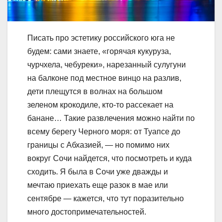
Писать про эстетику российского юга не
будем: сами знаете, «горячая кукуруза,
чурчхела, чебуреки», нарезанный сулугуни
на балконе под местное винцо на разлив,
дети плещутся в волнах на большом
зеленом крокодиле, кто-то рассекает на
банане… Такие развлечения можно найти по
всему берегу Черного моря: от Туапсе до
границы с Абхазией, — но помимо них
вокруг Сочи найдется, что посмотреть и куда
сходить. Я была в Сочи уже дважды и
мечтаю приехать еще разок в мае или
сентябре — кажется, что тут поразительно
много достопримечательностей.