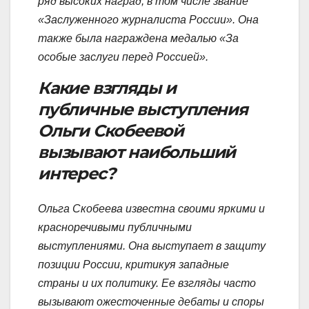
ряд высоких наград, в том числе звание
«Заслуженного журналиста России». Она
также была награждена медалью «За
особые заслуги перед Россией».
Какие взгляды и
публичные выступления
Ольги Скобеевой
вызывают наибольший
интерес?
Ольга Скобеева известна своими яркими и
красноречивыми публичными
выступлениями. Она выступает в защиту
позиции России, критикуя западные
страны и их политику. Ее взгляды часто
вызывают ожесточенные дебаты и споры