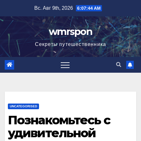
Перейти
Вс. Авг 9th, 2026
6:07:45 AM
к
содержимому
wmrspon
Секреты путешественника
UNCATEGORISED
Познакомьтесь с
удивительной