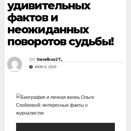
удивительных
фактов и
неожиданных
поворотов судьбы!
От
travelbox27_
ИЮН 6, 2020