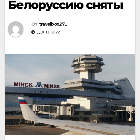
Белоруссию сняты
От
travelbox27_
ДЕК 11, 2022