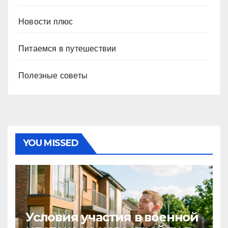
Новости плюс
Питаемся в путешествии
Полезные советы
YOU MISSED
Условия участия в военной