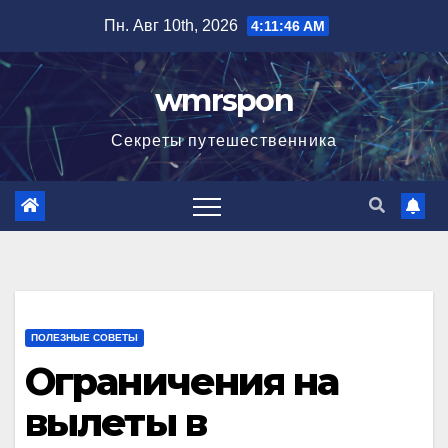
Перейти
Пн. Авг 10th, 2026
4:11:48 AM
к
содержимому
wmrspon
Секреты путешественника
ПОЛЕЗНЫЕ СОВЕТЫ
Ограничения на
вылеты в