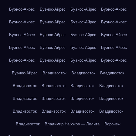
Буэнос-Айрес
Буэнос-Айрес
Буэнос-Айрес
Буэнос-Айрес
Буэнос-Айрес
Буэнос-Айрес
Буэнос-Айрес
Буэнос-Айрес
Буэнос-Айрес
Буэнос-Айрес
Буэнос-Айрес
Буэнос-Айрес
Буэнос-Айрес
Буэнос-Айрес
Буэнос-Айрес
Буэнос-Айрес
Буэнос-Айрес
Буэнос-Айрес
Буэнос-Айрес
Буэнос-Айрес
Буэнос-Айрес
Владивосток
Владивосток
Владивосток
Владивосток
Владивосток
Владивосток
Владивосток
Владивосток
Владивосток
Владивосток
Владивосток
Владивосток
Владивосток
Владивосток
Владивосток
Владивосток
Владимир Набоков — Лолита
Воронеж