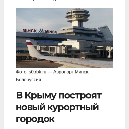
Фото: s0.rbk.ru — Аэропорт Минск,
Белоруссия
В Крыму построят
новый курортный
городок