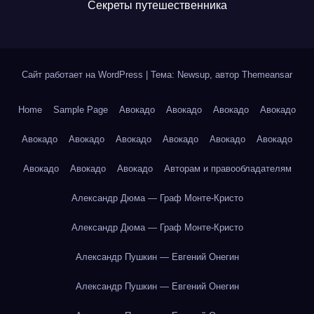
Секреты путешественника
Сайт работает на WordPress
|
Тема: Newsup, автор
Themeansar
Home
Sample Page
Авокадо
Авокадо
Авокадо
Авокадо
Авокадо
Авокадо
Авокадо
Авокадо
Авокадо
Авокадо
Авокадо
Авокадо
Авокадо
Авторам и правообладателям
Александр Дюма — Граф Монте-Кристо
Александр Дюма — Граф Монте-Кристо
Александр Пушкин — Евгений Онегин
Александр Пушкин — Евгений Онегин