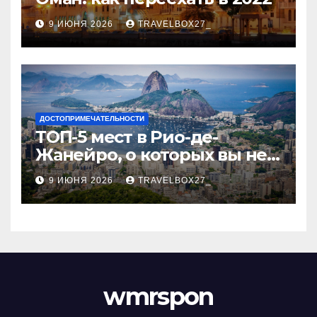
9 ИЮНЯ 2026
TRAVELBOX27_
ДОСТОПРИМЕЧАТЕЛЬНОСТИ
ТОП-5 мест в Рио-де-
Жанейро, о которых вы не
знали
9 ИЮНЯ 2026
TRAVELBOX27_
wmrspon