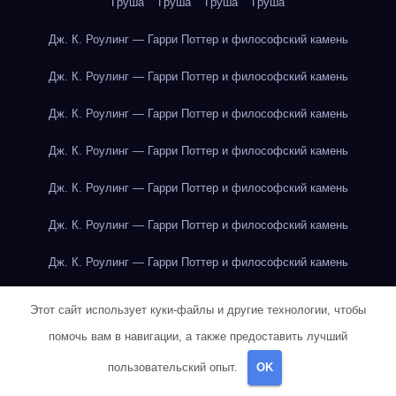
Груша
Груша
Груша
Груша
Дж. К. Роулинг — Гарри Поттер и философский камень
Дж. К. Роулинг — Гарри Поттер и философский камень
Дж. К. Роулинг — Гарри Поттер и философский камень
Дж. К. Роулинг — Гарри Поттер и философский камень
Дж. К. Роулинг — Гарри Поттер и философский камень
Дж. К. Роулинг — Гарри Поттер и философский камень
Дж. К. Роулинг — Гарри Поттер и философский камень
Дж. К. Роулинг — Гарри Поттер и философский камень
Этот сайт использует куки-файлы и другие технологии, чтобы
помочь вам в навигации, а также предоставить лучший
Дж. К. Роулинг — Гарри Поттер и философский камень
пользовательский опыт.
OK
Дж. К. Роулинг — Гарри Поттер и философский камень