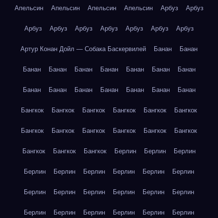
Апельсин
Апельсин
Апельсин
Апельсин
Арбуз
Арбуз
Арбуз
Арбуз
Арбуз
Арбуз
Арбуз
Арбуз
Арбуз
Артур Конан Дойл — Собака Баскервилей
Банан
Банан
Банан
Банан
Банан
Банан
Банан
Банан
Банан
Банан
Банан
Банан
Банан
Банан
Банан
Банан
Бангкок
Бангкок
Бангкок
Бангкок
Бангкок
Бангкок
Бангкок
Бангкок
Бангкок
Бангкок
Бангкок
Бангкок
Бангкок
Бангкок
Бангкок
Берлин
Берлин
Берлин
Берлин
Берлин
Берлин
Берлин
Берлин
Берлин
Берлин
Берлин
Берлин
Берлин
Берлин
Берлин
Берлин
Берлин
Берлин
Берлин
Берлин
Берлин