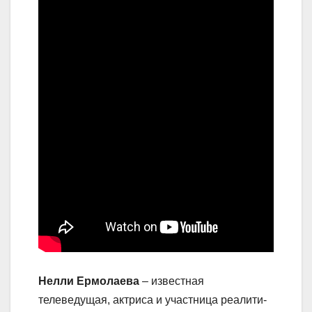
Нелли Ермолаева
– известная
телеведущая, актриса и участница реалити-