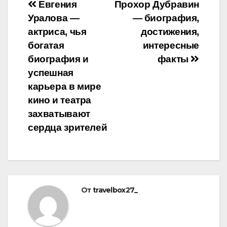
Навигация
Евгения
Прохор Дубравин
Уралова —
— биография,
по
актриса, чья
достижения,
записям
богатая
интересные
биография и
факты
успешная
карьера в мире
кино и театра
захватывают
сердца зрителей
От
travelbox27_