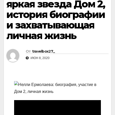
яркая звезда Дом 2,
история биографии
и захватывающая
личная жизнь
От
travelbox27_
ИЮН 8, 2020