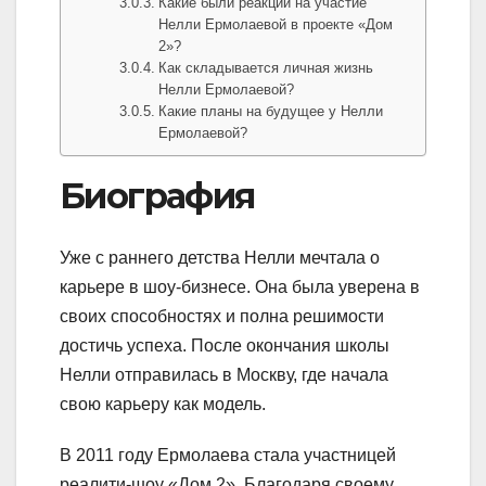
Какие были реакции на участие
Нелли Ермолаевой в проекте «Дом
2»?
Как складывается личная жизнь
Нелли Ермолаевой?
Какие планы на будущее у Нелли
Ермолаевой?
Биография
Уже с раннего детства Нелли мечтала о
карьере в шоу-бизнесе. Она была уверена в
своих способностях и полна решимости
достичь успеха. После окончания школы
Нелли отправилась в Москву, где начала
свою карьеру как модель.
В 2011 году Ермолаева стала участницей
реалити-шоу «Дом 2». Благодаря своему