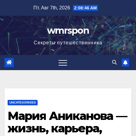
Перейти
Пт. Авг 7th, 2026
2:08:47 AM
к
содержимому
wmrspon
Секреты путешественника
UNCATEGORISED
Мария Аниканова —
жизнь, карьера,