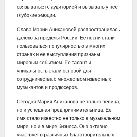
связываться с аудиторией и вызывать у нее
глубокие эмоции.
Слава Марии Аникановой распространилась
далеко за пределы России. Ее песни стали
пользоваться популярностью в многих
странах и ее выступления признаны
мировым событием. Ее талант и
уникальность стали основой для
сотрудничества с множеством известных
музыкантов и продюсеров.
Сегодня Мария Аниканова не только певица,
но и успешная предпринимательница. Ее
имя стало известно не только в музыкальном
мире, но и в мире бизнеса. Она активно
участвует в различных благотворительных