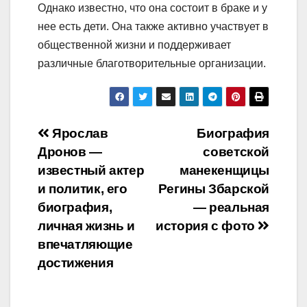
Однако известно, что она состоит в браке и у
нее есть дети. Она также активно участвует в
общественной жизни и поддерживает
различные благотворительные организации.
Навигация
Ярослав
Биография
Дронов —
советской
по
известный актер
манекенщицы
записям
и политик, его
Регины Збарской
биография,
— реальная
личная жизнь и
история с фото
впечатляющие
достижения