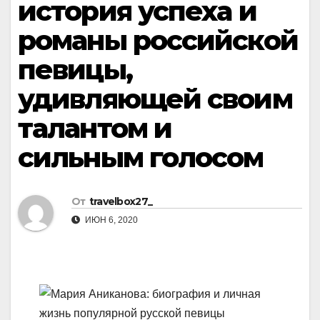
история успеха и
романы российской
певицы,
удивляющей своим
талантом и
сильным голосом
От
travelbox27_
ИЮН 6, 2020