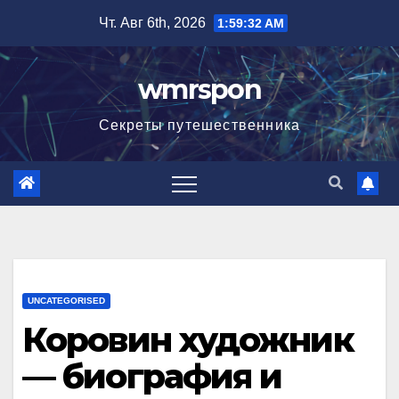
Перейти
Чт. Авг 6th, 2026
1:59:33 AM
к
содержимому
wmrspon
Секреты путешественника
UNCATEGORISED
Коровин художник
— биография и