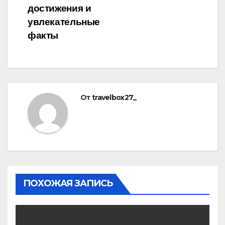
достижения и
увлекательные
факты
От
travelbox27_
ПОХОЖАЯ ЗАПИСЬ