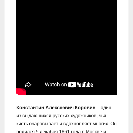
Константин Алексеевич Коровин
– один
из выдающихся русских художников, чья
кисть очаровывает и вдохновляет многих. Он
родился 5 декабря 1861 года в Москве и