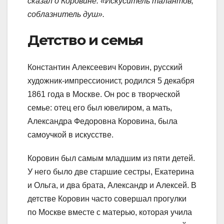
сказал о Коровине: «Искуситель талантов,
соблазнитель душ».
Детство и семья
Константин Алексеевич Коровин, русский
художник-импрессионист, родился 5 декабря
1861 года в Москве. Он рос в творческой
семье: отец его был ювелиром, а мать,
Александра Федоровна Коровина, была
самоучкой в искусстве.
Коровин был самым младшим из пяти детей.
У него было две старшие сестры, Екатерина
и Ольга, и два брата, Александр и Алексей. В
детстве Коровин часто совершал прогулки
по Москве вместе с матерью, которая учила