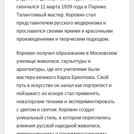
скончался 11 марта 1939 года в Париже.
Талантливый мастер, Коровин стал
представителем русского модернизма и
прославился своими яркими и красочными
произведениями и творческим подходом.
Коровин получил образование в Московском
училище живописи, скульптуры и
архитектуры, где его учителями были
мастера великого Карла Брюллова. Свой
путь в искусстве он начал как портретист и
пейзажист, но вскоре стал применять
новаторские техники и экспериментировать
с цветом и светом. Коровин создал
уникальный стиль, в котором переплелись
влияния русской народной живописи,
импрессионизма и постимпрессионизма.