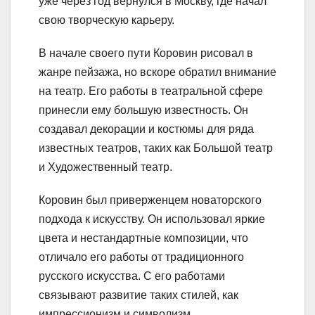
уже через год вернулся в Москву, где начал
свою творческую карьеру.
В начале своего пути Коровин рисовал в
жанре пейзажа, но вскоре обратил внимание
на театр. Его работы в театральной сфере
принесли ему большую известность. Он
создавал декорации и костюмы для ряда
известных театров, таких как Большой театр
и Художественный театр.
Коровин был приверженцем новаторского
подхода к искусству. Он использовал яркие
цвета и нестандартные композиции, что
отличало его работы от традиционного
русского искусства. С его работами
связывают развитие таких стилей, как
импрессионизм и символизм.