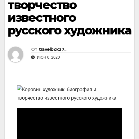
творчество
известного
русского художника
От
travelbox27_
ИЮН 6, 2020