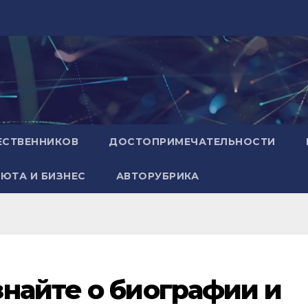
ЕСТВЕННИКОВ
ДОСТОПРИМЕЧАТЕЛЬНОСТИ
ЮТА И БИЗНЕС
АВТОРУБРИКА
найте о биографии и