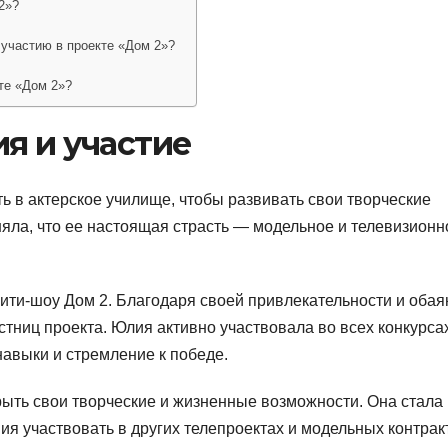
2»?
 участию в проекте «Дом 2»?
те «Дом 2»?
я и участие
 в актерское училище, чтобы развивать свои творческие
няла, что ее настоящая страсть — модельное и телевизионн
ити-шоу Дом 2. Благодаря своей привлекательности и обая
стниц проекта. Юлия активно участвовала во всех конкурса
авыки и стремление к победе.
рыть свои творческие и жизненные возможности. Она стала
я участвовать в других телепроектах и модельных контрак