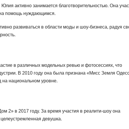
 Юлия активно занимается благотворительностью. Она учас
х на помощь нуждающимся.
ивно развиваться в области моды и шоу-бизнеса, радуя св
рность.
астие в различных модельных ревью и фотосессиях, что
дустрии. В 2010 году она была признана «Мисс Земля Одес
д на национальном уровне.
ом 2» в 2017 году. За время участия в реалити-шоу она
и целеустремленная девушка.