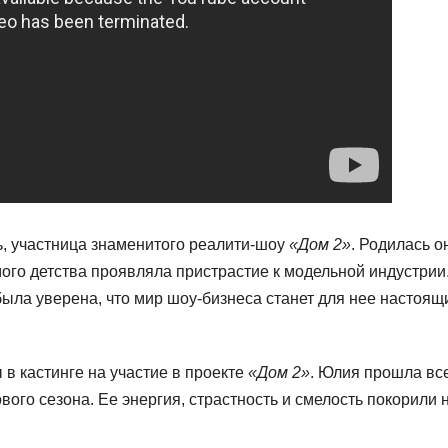
ь, участница знаменитого реалити-шоу
«Дом 2»
. Родилась о
ого детства проявляла пристрастие к модельной индустрии
ыла уверена, что мир шоу-бизнеса станет для нее настоящ
 в кастинге на участие в проекте
«Дом 2»
. Юлия прошла вс
вого сезона. Ее энергия, страстность и смелость покорили 