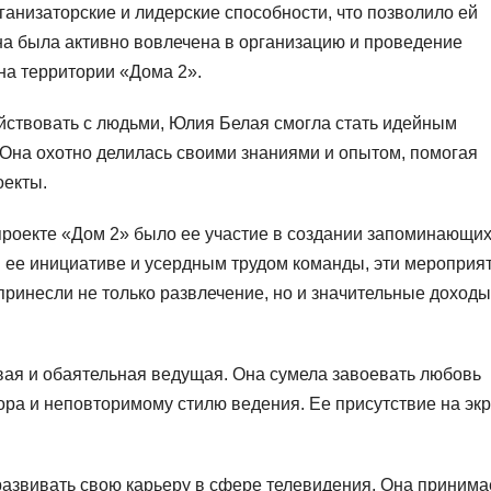
анизаторские и лидерские способности, что позволило ей
на была активно вовлечена в организацию и проведение
на территории «Дома 2».
йствовать с людьми, Юлия Белая смогла стать идейным
 Она охотно делилась своими знаниями и опытом, помогая
оекты.
роекте «Дом 2» было ее участие в создании запоминающих
 ее инициативе и усердным трудом команды, эти мероприя
принесли не только развлечение, но и значительные доходы
вая и обаятельная ведущая. Она сумела завоевать любовь
ора и неповторимому стилю ведения. Ее присутствие на эк
азвивать свою карьеру в сфере телевидения. Она принима