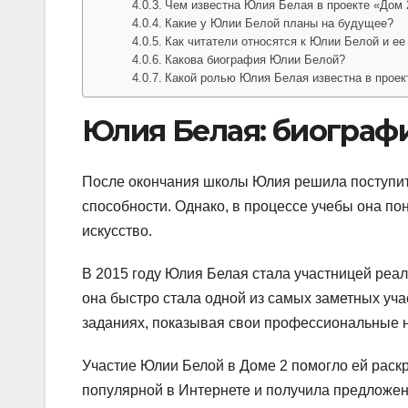
Чем известна Юлия Белая в проекте «Дом 
Какие у Юлии Белой планы на будущее?
Как читатели относятся к Юлии Белой и ее
Какова биография Юлии Белой?
Какой ролью Юлия Белая известна в проек
Юлия Белая: биографи
После окончания школы Юлия решила поступить
способности. Однако, в процессе учебы она по
искусство.
В 2015 году Юлия Белая стала участницей реал
она быстро стала одной из самых заметных уча
заданиях, показывая свои профессиональные н
Участие Юлии Белой в Доме 2 помогло ей раск
популярной в Интернете и получила предложени