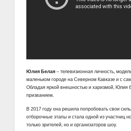
Юлия Белая
– телевизионная личность, модел
маленьком городе на Северном Кавказе и с сам
Обладая яркой внешностью и харизмой, Юлия б
призванием.
В 2017 году она решила попробовать свои силы
отборочные этапы и стала одной из участниц но
только зрителей, но и организаторов шоу.