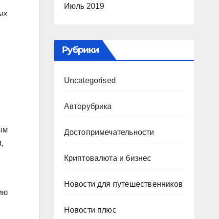
Июль 2019
ых
Рубрики
Uncategorised
Авторубрика
ым
Достопримечательности
,
Криптовалюта и бизнес
Новости для путешественников
ию
Новости плюс