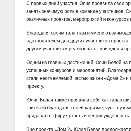
С первых дней участия Юлия проявила свои орг
занять значимую роль в команде участников. О
различных проектов, мероприятий и конкурсов 
Благодаря своим талантам и умению взаимоде
вдохновителем для других участников проекта.
другим участникам реализовать свои идеи и пр
Одним из главных достижений Юлии Белой на п
успешных конкурсов и мероприятий. Благодаря
стали неотъемлемой частью жизни «Дома 2» и 
проекту.
Юлия Белая также проявила себя как талантли
зрителей благодаря своей харизме, чувству юм
придавало эфиру яркость и непринужденность.
Вне проекта «Дом 2» Юлия Белая продолжает р