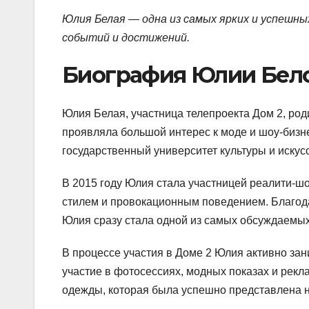
Юлия Белая — одна из самых ярких и успешны
событий и достижений.
Биография Юлии Бел
Юлия Белая, участница телепроекта Дом 2, роди
проявляла большой интерес к моде и шоу-бизн
государственный университет культуры и искусс
В 2015 году Юлия стала участницей реалити-ш
стилем и провокационным поведением. Благод
Юлия сразу стала одной из самых обсуждаемых
В процессе участия в Доме 2 Юлия активно за
участие в фотосессиях, модных показах и рек
одежды, которая была успешно представлена 