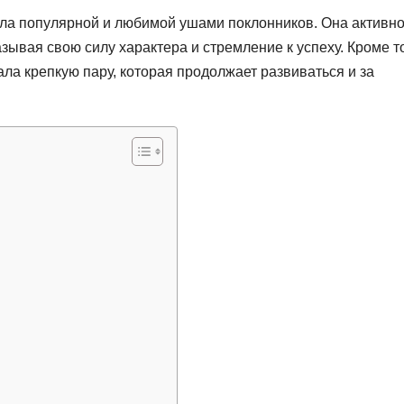
ала популярной и любимой ушами поклонников. Она активн
азывая свою силу характера и стремление к успеху. Кроме то
ла крепкую пару, которая продолжает развиваться и за