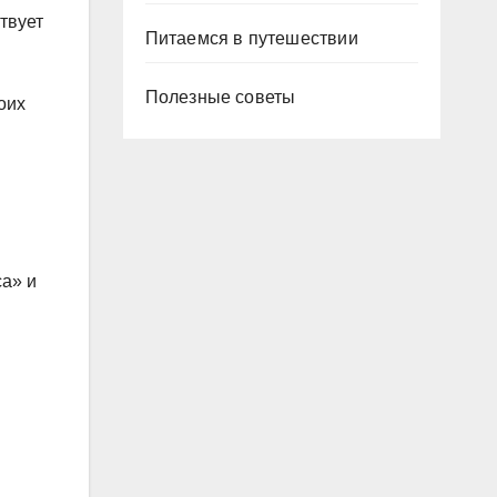
твует
Питаемся в путешествии
Полезные советы
оих
са» и