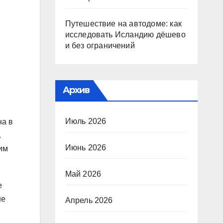
Путешествие на автодоме: как
исследовать Исландию дёшево
и без ограничений
Архив
Июль 2026
на в
.
Июнь 2026
им
Май 2026
е
не
Апрель 2026