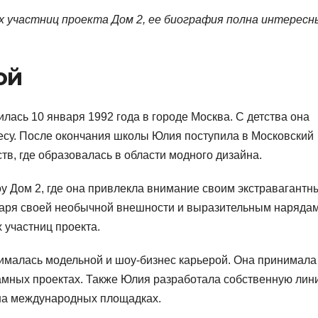
х участниц проекта Дом 2, ее биография полна интересн
ой
лась 10 января 1992 года в городе Москва. С детства она
есу. После окончания школы Юлия поступила в Московский
тв, где образовалась в области модного дизайна.
оу Дом 2, где она привлекла внимание своим экстравагантн
аря своей необычной внешности и выразительным нарядам
 участниц проекта.
нималась модельной и шоу-бизнес карьерой. Она принимала
ламных проектах. Также Юлия разработала собственную лин
на международных площадках.