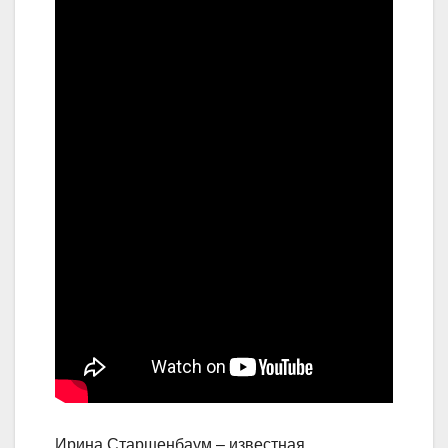
Ирина Старшенбаум – известная