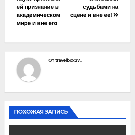
ей признание в
судьбами на
академическом
сцене и вне ее!
мире и вне его
От
travelbox27_
ПОХОЖАЯ ЗАПИСЬ