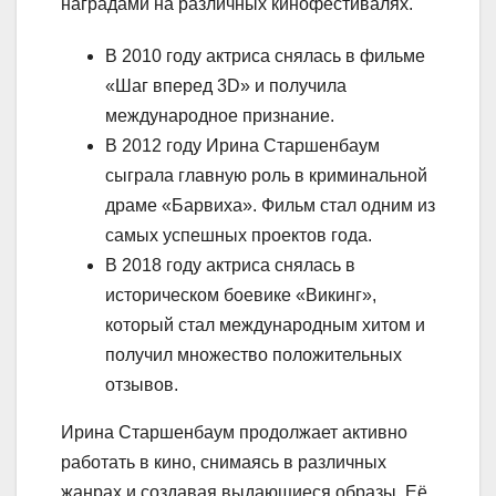
наградами на различных кинофестивалях.
В 2010 году актриса снялась в фильме
«Шаг вперед 3D» и получила
международное признание.
В 2012 году Ирина Старшенбаум
сыграла главную роль в криминальной
драме «Барвиха». Фильм стал одним из
самых успешных проектов года.
В 2018 году актриса снялась в
историческом боевике «Викинг»,
который стал международным хитом и
получил множество положительных
отзывов.
Ирина Старшенбаум продолжает активно
работать в кино, снимаясь в различных
жанрах и создавая выдающиеся образы. Её