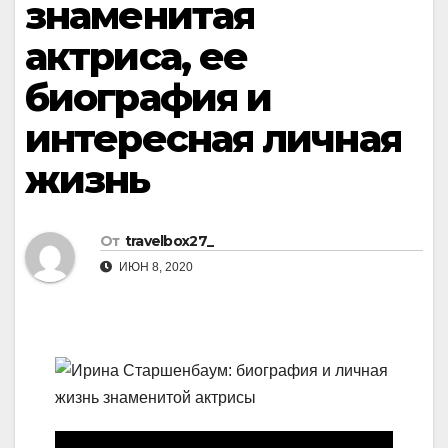
знаменитая
актриса, ее
биография и
интересная личная
жизнь
От
travelbox27_
ИЮН 8, 2020