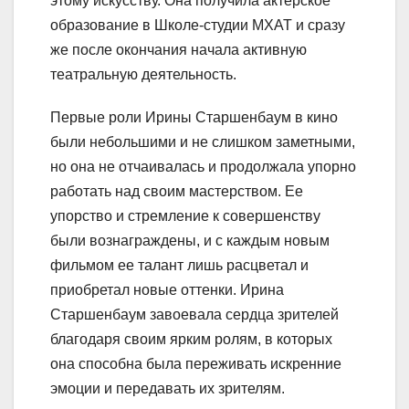
этому искусству. Она получила актерское
образование в Школе-студии МХАТ и сразу
же после окончания начала активную
театральную деятельность.
Первые роли Ирины Старшенбаум в кино
были небольшими и не слишком заметными,
но она не отчаивалась и продолжала упорно
работать над своим мастерством. Ее
упорство и стремление к совершенству
были вознаграждены, и с каждым новым
фильмом ее талант лишь расцветал и
приобретал новые оттенки. Ирина
Старшенбаум завоевала сердца зрителей
благодаря своим ярким ролям, в которых
она способна была переживать искренние
эмоции и передавать их зрителям.