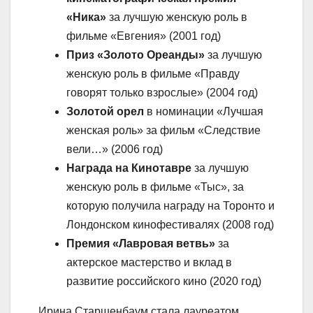
«Ника»
за лучшую женскую роль в
фильме «Евгения» (2001 год)
Приз «Золото Ореанды»
за лучшую
женскую роль в фильме «Правду
говорят только взрослые» (2004 год)
Золотой орел
в номинации «Лучшая
женская роль» за фильм «Следствие
вели…» (2006 год)
Награда на Кинотавре
за лучшую
женскую роль в фильме «Тыс», за
которую получила награду на Торонто и
Лондонском кинофестивалях (2008 год)
Премия «Лавровая ветвь»
за
актерское мастерство и вклад в
развитие российского кино (2020 год)
Ирина Старшенбаум стала лауреатом