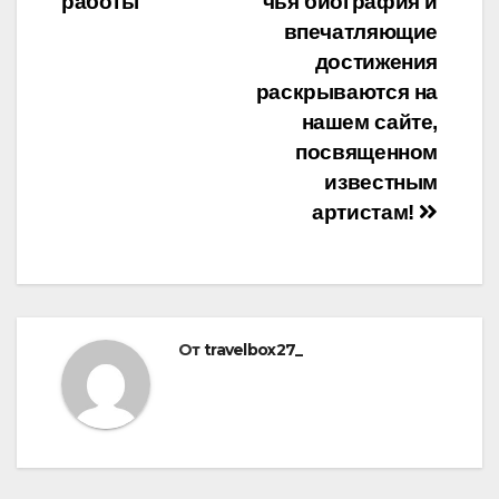
работы
чья биография и
впечатляющие
достижения
раскрываются на
нашем сайте,
посвященном
известным
артистам!
От
travelbox27_