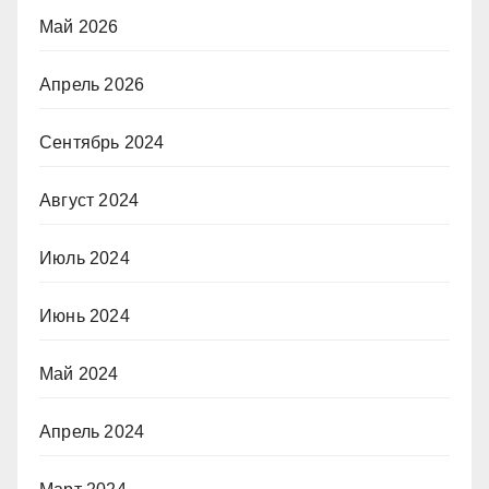
Май 2026
Апрель 2026
Сентябрь 2024
Август 2024
Июль 2024
Июнь 2024
Май 2024
Апрель 2024