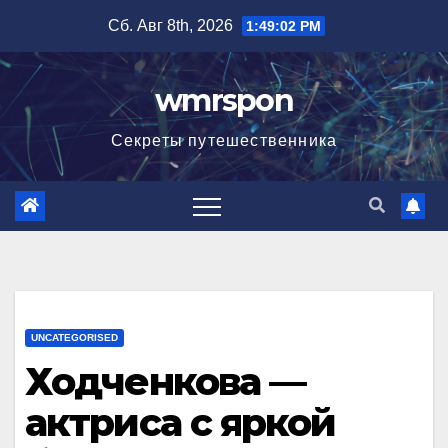
Перейти
Сб. Авг 8th, 2026
1:49:03 PM
к
содержимому
wmrspon
Секреты путешественника
UNCATEGORISED
Ходченкова —
актриса с яркой