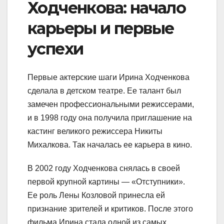
Ходченкова: начало
карьеры и первые
успехи
Первые актерские шаги Ирина Ходченкова
сделала в детском театре. Ее талант был
замечен профессиональными режиссерами,
и в 1998 году она получила приглашение на
кастинг великого режиссера Никиты
Михалкова. Так началась ее карьера в кино.
В 2002 году Ходченкова снялась в своей
первой крупной картины — «Отступники».
Ее роль Лены Козловой принесла ей
признание зрителей и критиков. После этого
фильма Ирина стала одной из самых