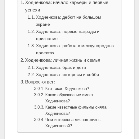
Ходченкова: начало карьеры и первые
успехи
Ходченкова: дебют на большом
экране
Ходченкова: первые награды и
признание
Ходченкова: работа в международных
проектах
Ходченкова: личная жизнь и семья
Ходченкова: брак и дети
Ходченкова: интересы и хобби
Вопрос-ответ:
Кто такая Ходченкова?
Какое образование имеет
Ходченкова?
Какие известные фильмы сняла
Ходченкова?
Чем интересна личная жизнь
Ходченковой?