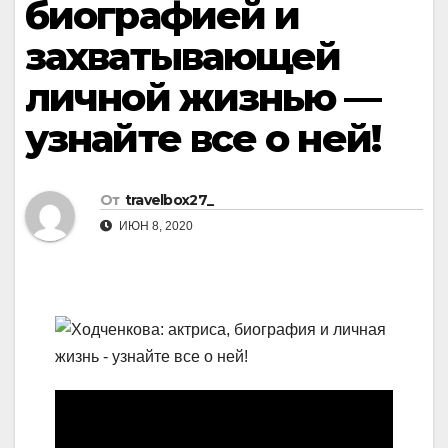
биографией и
захватывающей
личной жизнью —
узнайте все о ней!
От
travelbox27_
ИЮН 8, 2020