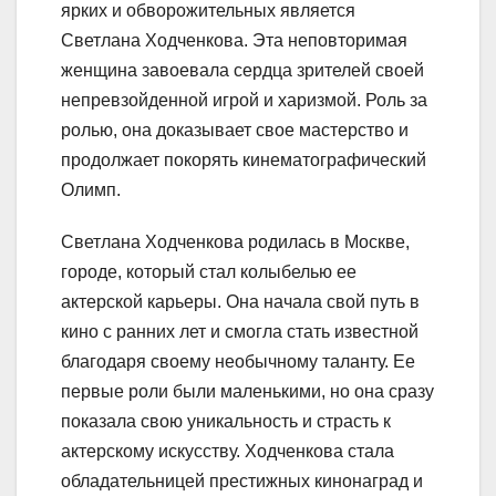
ярких и обворожительных является
Светлана Ходченкова. Эта неповторимая
женщина завоевала сердца зрителей своей
непревзойденной игрой и харизмой. Роль за
ролью, она доказывает свое мастерство и
продолжает покорять кинематографический
Олимп.
Светлана Ходченкова родилась в Москве,
городе, который стал колыбелью ее
актерской карьеры. Она начала свой путь в
кино с ранних лет и смогла стать известной
благодаря своему необычному таланту. Ее
первые роли были маленькими, но она сразу
показала свою уникальность и страсть к
актерскому искусству. Ходченкова стала
обладательницей престижных кинонаград и