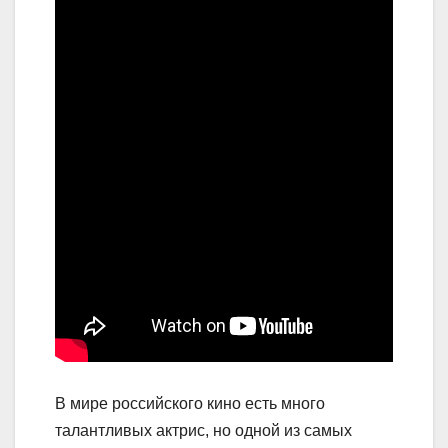
В мире российского кино есть много
талантливых актрис, но одной из самых