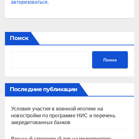
авторизоваться
.
Поиск
Поиск
Последние публикации
Условия участия в военной ипотеке на
новостройки по программе НИС и перечень
аккредитованных банков
Военный стрелковый тир на мероприятие: