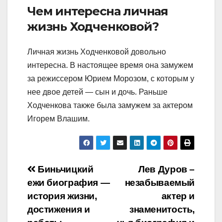
Чем интересна личная
жизнь Ходченковой?
Личная жизнь Ходченковой довольно
интересна. В настоящее время она замужем
за режиссером Юрием Морозом, с которым у
нее двое детей — сын и дочь. Раньше
Ходченкова также была замужем за актером
Игорем Влашим.
Навигация
Биньчицкий
Лев Дуров –
ежи биография —
незабываемый
по
история жизни,
актер и
записям
достижения и
знаменитость,