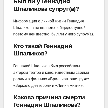
Был ли у Геннадия
Шпаликова супруг(а)?
Информация о личной жизни Геннадия
Шпаликова не является общедоступной,
поэтому неизвестно, был ли у него супруг(а).
Кто такой Геннадий
Шпаликов?
Геннадий Шпаликов был российским
актёром театра и кино, известным своими
ролями в фильмах «Бриллиантовая рука»,
«Зеркало для героя» и «Линия жизни».
Какова причина смерти
Геннадия Шпаликова?