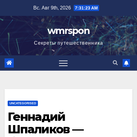
Перейти
Вс. Авг 9th, 2026
7:31:24 AM
к
содержимому
wmrspon
Секреты путешественника
UNCATEGORISED
Геннадий
Шпаликов —