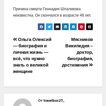
Причина смерти Геннадия Шпаликова
неизвестна. Он скончался в возрасте 48 лет.
Навигация
Ольга Олексий
Мясников
— биография и
Википедия –
по
личная жизнь —
доктор,
записям
всё, что нужно
биография,
знать о великой
достижения
женщине
От
travelbox27_