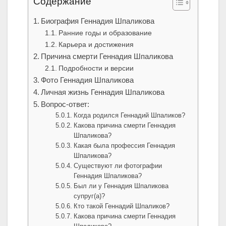
Содержание
Биография Геннадия Шпаликова
Ранние годы и образование
Карьера и достижения
Причина смерти Геннадия Шпаликова
Подробности и версии
Фото Геннадия Шпаликова
Личная жизнь Геннадия Шпаликова
Вопрос-ответ:
Когда родился Геннадий Шпаликов?
Какова причина смерти Геннадия
Шпаликова?
Какая была профессия Геннадия
Шпаликова?
Существуют ли фотографии
Геннадия Шпаликова?
Был ли у Геннадия Шпаликова
супруг(а)?
Кто такой Геннадий Шпаликов?
Какова причина смерти Геннадия