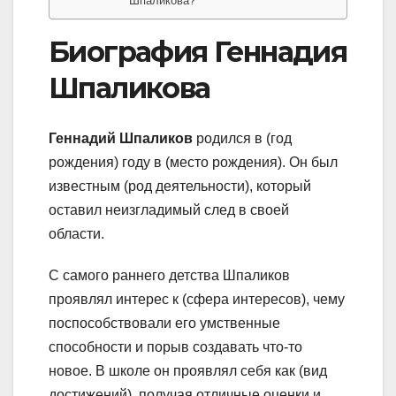
Шпаликова?
Биография Геннадия
Шпаликова
Геннадий Шпаликов
родился в (год
рождения) году в (место рождения). Он был
известным (род деятельности), который
оставил неизгладимый след в своей
области.
С самого раннего детства Шпаликов
проявлял интерес к (сфера интересов), чему
поспособствовали его умственные
способности и порыв создавать что-то
новое. В школе он проявлял себя как (вид
достижений), получая отличные оценки и