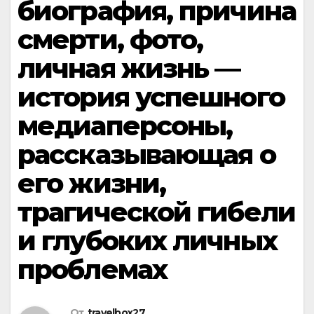
биография, причина
смерти, фото,
личная жизнь —
история успешного
медиаперсоны,
рассказывающая о
его жизни,
трагической гибели
и глубоких личных
проблемах
От
travelbox27_