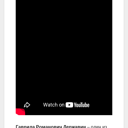
Гаврила Романович Державин
– один из