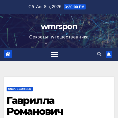
Перейти
Сб. Авг 8th, 2026
3:20:01 PM
к
содержимому
wmrspon
Секреты путешественника
UNCATEGORISED
Гаврилла
Романович