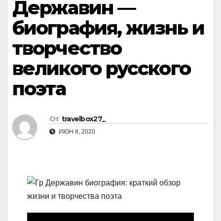
Державин —
биография, жизнь и
творчество
великого русского
поэта
От
travelbox27_
ИЮН 8, 2020