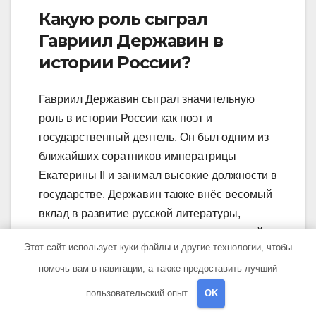
Какую роль сыграл
Гавриил Державин в
истории России?
Гавриил Державин сыграл значительную
роль в истории России как поэт и
государственный деятель. Он был одним из
ближайших соратников императрицы
Екатерины II и занимал высокие должности в
государстве. Державин также внёс весомый
вклад в развитие русской литературы,
создавая творчество, которое стало вехой в
Этот сайт использует куки-файлы и другие технологии, чтобы
развитии русской поэзии.
помочь вам в навигации, а также предоставить лучший
пользовательский опыт.
OK