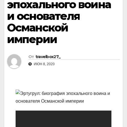
эпохального воина
и основателя
Османской
империи
От
travelbox27_
ИЮН 8, 2020