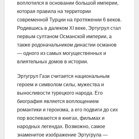
воплотился в основании большой империи,
которая правила на территории
современной Турции на протяжении 6 веков.
Родившись в далеком XI веке, Эртугрул стал
первым султаном Османской империи, а
также родоначальником династии османов
— одного из самых могущественных и
влиятельных домов в истории.
Эртугрул Гази считается национальным
героем и символом силы, мужества и
выносливости турецкого народа. Его
биография является воплощением
романтики и героизма, а его подвиги до сих
пор воспеваются в книгах, фильмах и
народных легендах. Возможно, самое
знаменитое изображение Эртугрула —