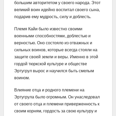
большим авторитетом у своего народа. Этот
великий воин идейно воспитал своего сына,
подарив ему мудрость, силу и доблесть.
Племя Кайи было известно своими
военными способностями, доблестью и
верностью. Оно состояло из отважных и
сильных воинов, которые всегда стояли на
защите своей земли и веры. Именно в этой
гордой тюркской культуре и обществе
Эртугрул вырос и научился быть смелым
воином.
Влияние отца и родного племени на
Эртугрула было огромным. Он унаследовал
от своего отца и племени приверженность к
своим корням, гордость за свою культуру и