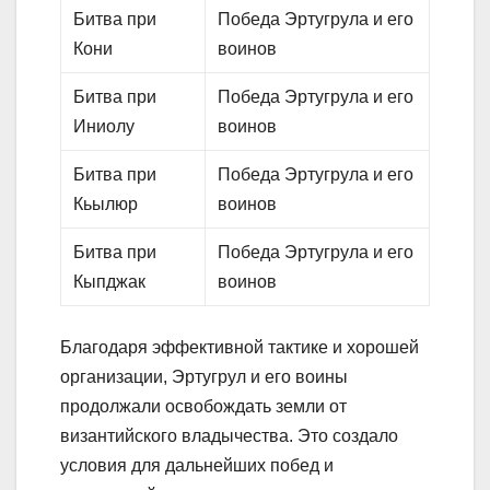
Битва при
Победа Эртугрула и его
Кони
воинов
Битва при
Победа Эртугрула и его
Иниолу
воинов
Битва при
Победа Эртугрула и его
Кьылюр
воинов
Битва при
Победа Эртугрула и его
Кыпджак
воинов
Благодаря эффективной тактике и хорошей
организации, Эртугрул и его воины
продолжали освобождать земли от
византийского владычества. Это создало
условия для дальнейших побед и