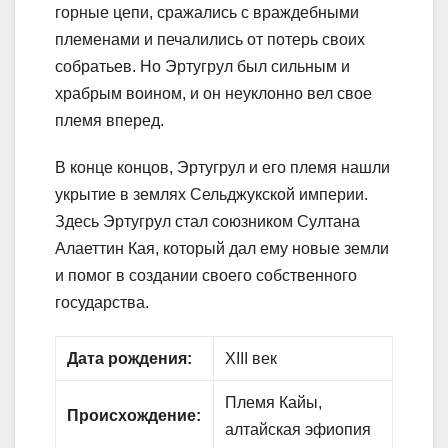
горные цепи, сражались с враждебными
племенами и печалились от потерь своих
собратьев. Но Эртугрул был сильным и
храбрым воином, и он неуклонно вел свое
племя вперед.
В конце концов, Эртугрул и его племя нашли
укрытие в землях Сельджукской империи.
Здесь Эртугрул стал союзником Султана
Алаеттин Кая, который дал ему новые земли
и помог в создании своего собственного
государства.
Дата рождения:
XIII век
Племя Кайы,
Происхождение:
алтайская эфиопия