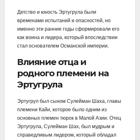
Детство и юность Эртугрула были
временами испытаний и опасностей, но
именно эти ранние годы сформировали его
как воина и лидера, который впоследствии
стал основателем Османской империи.
Влияние отца и
родного племени на
Эртугрула
Эртугрул был сыном Сулейман Шаха, главы
племени Кайи, которое было одним из
основных племен тюрок в Малой Азии. Отец
Эртугрула, Сулейман Шах, был мудрым и
справедливым лидером, который обладал