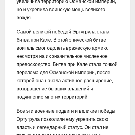
увеличила территорию Османской империи,
но и укрепила воинскую мощь великого
вождя.
Самой великой победой Эртугрула стала
битва при Кале. В этой эпической битве
воитель смог одолеть вражескую армию,
несмотря на их значительное численное
превосходство. Битва при Кале стала точкой
перелома для Османской империи, после
которой она начала активное расширение,
возвращение бывших владений и
подчинение многих территорий.
Все эти военные подвиги и великие победы
Эртугрула позволили ему укрепить свою
власть и легендарный статус. Он стал не