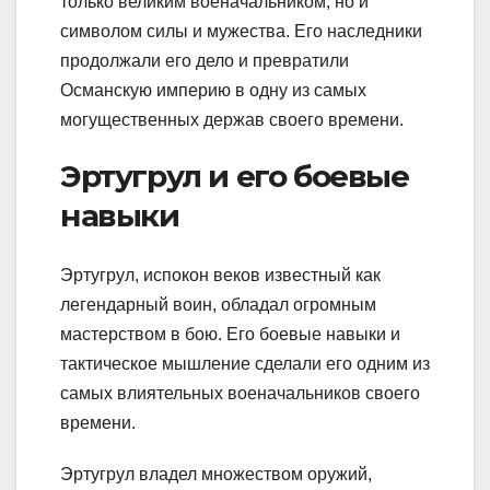
только великим военачальником, но и
символом силы и мужества. Его наследники
продолжали его дело и превратили
Османскую империю в одну из самых
могущественных держав своего времени.
Эртугрул и его боевые
навыки
Эртугрул, испокон веков известный как
легендарный воин, обладал огромным
мастерством в бою. Его боевые навыки и
тактическое мышление сделали его одним из
самых влиятельных военачальников своего
времени.
Эртугрул владел множеством оружий,