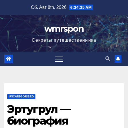
Перейти
Сб. Авг 8th, 2026
6:34:36 AM
к
содержимому
wmrspon
Секреты путешественника
UNCATEGORISED
Эртугрул —
биография