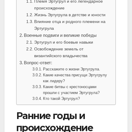
Племя Эртугрул и его легендарное
происхождение
Жизнь Эртугрула в детстве и юности
Влияние отца и родного племени на
Эртугрула
Военные подвиги и великие победы
Эртугрул и его боевые навыки
Освобождение земель от
византийского владычества
Вопрос-ответ:
Расскажите о жизни Эртугрула.
Какие качества присущи Эртугрулу
как лидеру?
Какие битвы с крестоносцами
прошли с участием Эртугрула?
Кто такой Эртугрул?
Ранние годы и
происхождение