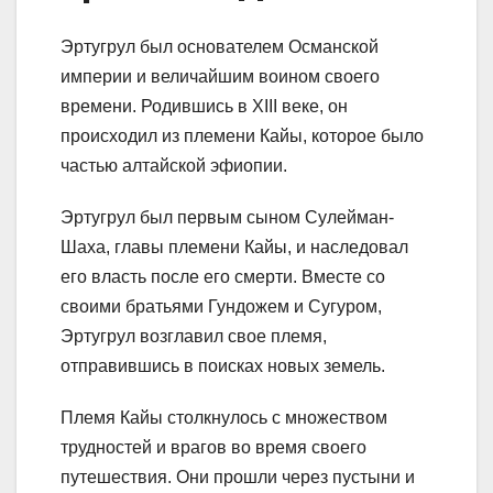
Эртугрул был основателем Османской
империи и величайшим воином своего
времени. Родившись в XIII веке, он
происходил из племени Кайы, которое было
частью алтайской эфиопии.
Эртугрул был первым сыном Сулейман-
Шаха, главы племени Кайы, и наследовал
его власть после его смерти. Вместе со
своими братьями Гундожем и Сугуром,
Эртугрул возглавил свое племя,
отправившись в поисках новых земель.
Племя Кайы столкнулось с множеством
трудностей и врагов во время своего
путешествия. Они прошли через пустыни и