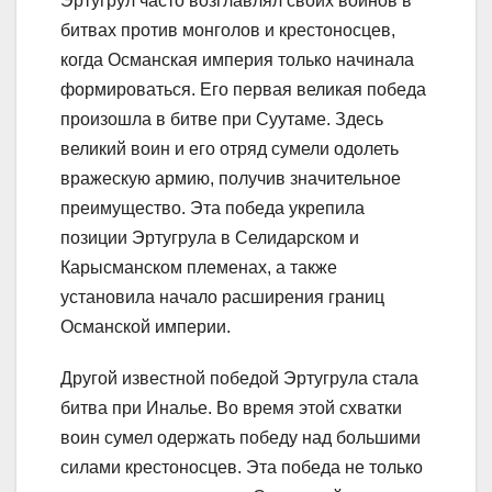
Эртугрул часто возглавлял своих воинов в
битвах против монголов и крестоносцев,
когда Османская империя только начинала
формироваться. Его первая великая победа
произошла в битве при Суутаме. Здесь
великий воин и его отряд сумели одолеть
вражескую армию, получив значительное
преимущество. Эта победа укрепила
позиции Эртугрула в Селидарском и
Карысманском племенах, а также
установила начало расширения границ
Османской империи.
Другой известной победой Эртугрула стала
битва при Иналье. Во время этой схватки
воин сумел одержать победу над большими
силами крестоносцев. Эта победа не только