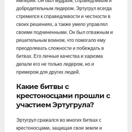
империи. Он был мудрым, справедливым и
добродетельным лидером. Эртугрул всегда
стремился к справедливости и честности в
своих решениях, а также умело управлял
своими подчиненными. Он был отважным и
решительным воином, что помогало ему
преодолевать сложности и побеждать в
битвах. Его личные качества и харизма
делали его не только лидером, но и
примером для других людей.
Какие битвы с
крестоносцами прошли с
участием Эртугрула?
Эртугрул сражался во многих битвах с
крестоносцами, защищая свои земли и