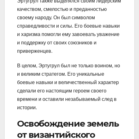
Эртугрул также выделялся своим лидерским
качеством, смелостью и преданностью
своему народу. Он был символом
справедливости и силы. Его боевые навыки
и харизма помогли ему завоевать уважение
и поддержку от своих союзников и
приверженцев.
В целом, Эртугрул был не только воином, но
и великим стратегом. Его уникальные
боевые навыки и величественный характер
сделали его настоящим героем своего
времени и оставили незабываемый след в
истории.
Освобождение земель
от византийского