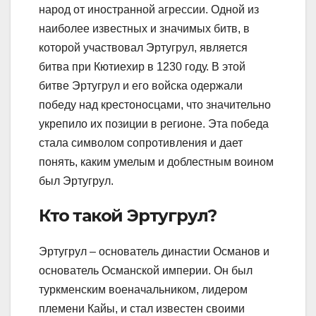
народ от иностранной агрессии. Одной из
наиболее известных и значимых битв, в
которой участвовал Эртугрул, является
битва при Кютиехир в 1230 году. В этой
битве Эртугрул и его войска одержали
победу над крестоносцами, что значительно
укрепило их позиции в регионе. Эта победа
стала символом сопротивления и дает
понять, каким умелым и доблестным воином
был Эртугрул.
Кто такой Эртугрул?
Эртугрул – основатель династии Османов и
основатель Османской империи. Он был
туркменским военачальником, лидером
племени Кайы, и стал известен своими