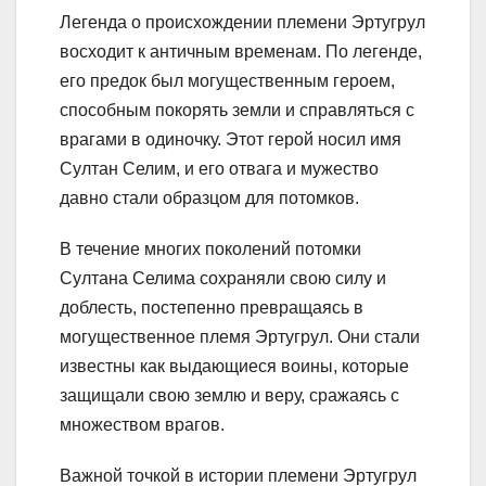
Легенда о происхождении племени Эртугрул
восходит к античным временам. По легенде,
его предок был могущественным героем,
способным покорять земли и справляться с
врагами в одиночку. Этот герой носил имя
Султан Селим, и его отвага и мужество
давно стали образцом для потомков.
В течение многих поколений потомки
Султана Селима сохраняли свою силу и
доблесть, постепенно превращаясь в
могущественное племя Эртугрул. Они стали
известны как выдающиеся воины, которые
защищали свою землю и веру, сражаясь с
множеством врагов.
Важной точкой в истории племени Эртугрул