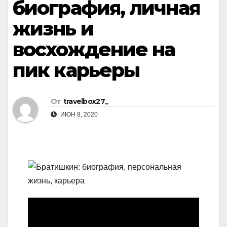
биография, личная
жизнь и
восхождение на
пик карьеры
От
travelbox27_
ИЮН 8, 2020