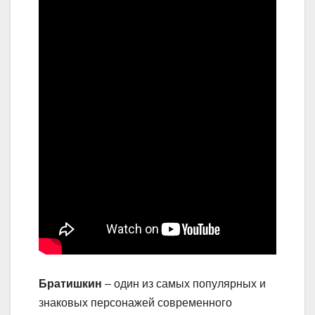
Братишкин
– один из самых популярных и
знаковых персонажей современного