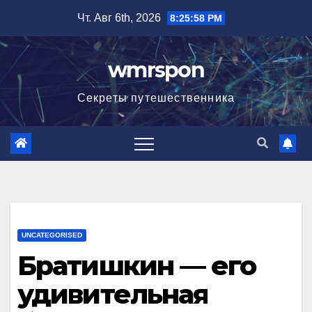
Перейти
Чт. Авг 6th, 2026
8:25:59 PM
к
содержимому
wmrspon
Секреты путешественника
UNCATEGORISED
Братишкин — его
удивительная