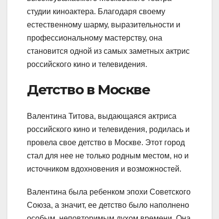
студии киноактера. Благодаря своему
естественному шарму, выразительности и
профессиональному мастерству, она
становится одной из самых заметных актрис
российского кино и телевидения.
Детство в Москве
Валентина Титова, выдающаяся актриса
российского кино и телевидения, родилась и
провела свое детство в Москве. Этот город
стал для нее не только родным местом, но и
источником вдохновения и возможностей.
Валентина была ребенком эпохи Советского
Союза, а значит, ее детство было наполнено
особым, неповторимым духом времени. Она