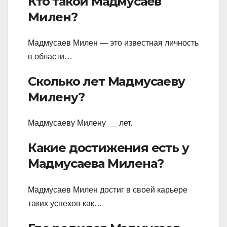
Кто такой Мадмусаев
Милен?
Мадмусаев Милен — это известная личность
в области…
Сколько лет Мадмусаеву
Милену?
Мадмусаеву Милену __ лет.
Какие достижения есть у
Мадмусаева Милена?
Мадмусаев Милен достиг в своей карьере
таких успехов как…