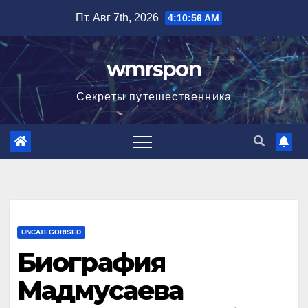
Перейти
Пт. Авг 7th, 2026
4:10:57 AM
к
содержимому
wmrspon
Секреты путешественника
UNCATEGORISED
Биография
Мадмусаева