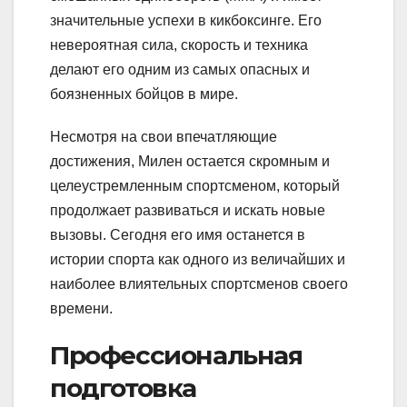
значительные успехи в кикбоксинге. Его
невероятная сила, скорость и техника
делают его одним из самых опасных и
боязненных бойцов в мире.
Несмотря на свои впечатляющие
достижения, Милен остается скромным и
целеустремленным спортсменом, который
продолжает развиваться и искать новые
вызовы. Сегодня его имя останется в
истории спорта как одного из величайших и
наиболее влиятельных спортсменов своего
времени.
Профессиональная
подготовка