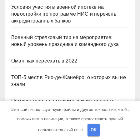
Условия участия в военной ипотеке на
новостройки по программе НИС и перечень
аккредитованных банков
Военный стрелковый тир на мероприятие:
новый уровень праздника и командного духа
Оман: как переехать в 2022
ТОП-5 мест в Рио-де-Жанейро, о которых вы не
знали
Путешествие на автодоме: как исследовать
Исландию дёшево и без ограничений
Этот сайт использует куки-файлы и другие технологии, чтобы
помочь вам в навигации, а также предоставить лучший
пользовательский опыт.
OK
Архив