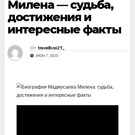
Милена — судьба,
достижения и
интересные факты
От
travelbox27_
ИЮН 7, 2020