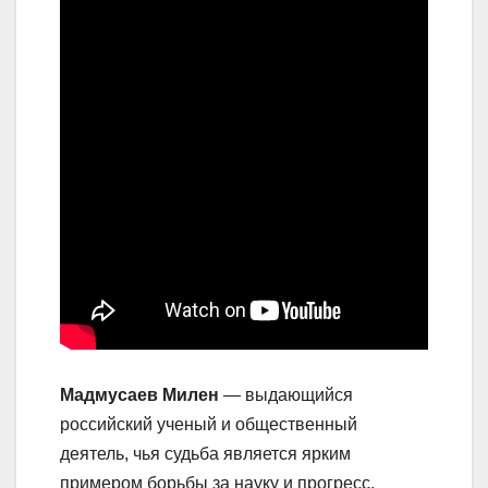
Мадмусаев Милен
— выдающийся
российский ученый и общественный
деятель, чья судьба является ярким
примером борьбы за науку и прогресс.