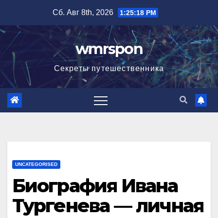
Перейти
Сб. Авг 8th, 2026
1:25:19 PM
к
содержимому
wmrspon
Секреты путешественника
UNCATEGORISED
Биография Ивана
Тургенева — личная