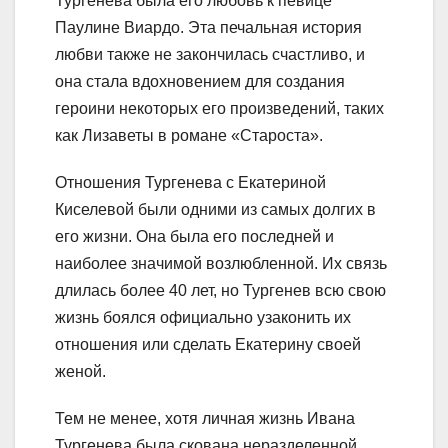
Тургенева была его любовь к певице
Паулине Виардо. Эта печальная история
любви также не закончилась счастливо, и
она стала вдохновением для создания
героини некоторых его произведений, таких
как Лизаветы в романе «Староста».
Отношения Тургенева с Екатериной
Киселевой были одними из самых долгих в
его жизни. Она была его последней и
наиболее значимой возлюбленной. Их связь
длилась более 40 лет, но Тургенев всю свою
жизнь боялся официально узаконить их
отношения или сделать Екатерину своей
женой.
Тем не менее, хотя личная жизнь Ивана
Тургенева была скована неразделенной