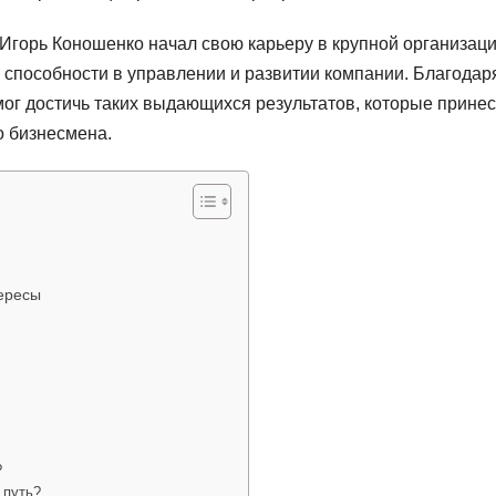
Игорь Коношенко начал свою карьеру в крупной организаци
способности в управлении и развитии компании. Благодар
мог достичь таких выдающихся результатов, которые прине
о бизнесмена.
ересы
?
 путь?