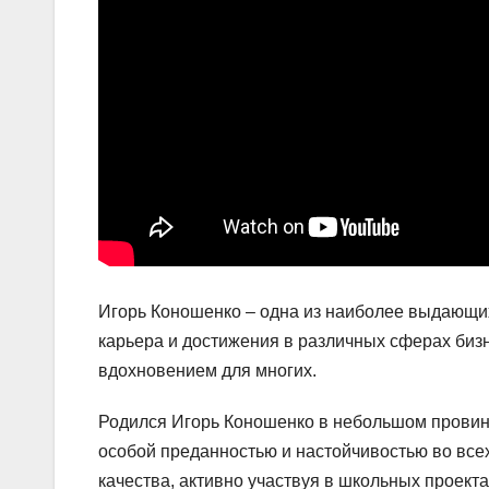
Игорь Коношенко – одна из наиболее выдающих
карьера и достижения в различных сферах биз
вдохновением для многих.
Родился Игорь Коношенко в небольшом провинц
особой преданностью и настойчивостью во все
качества, активно участвуя в школьных проект