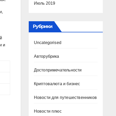
Июль 2019
и,
Рубрики
й
Uncategorised
и и
Авторубрика
Достопримечательности
Криптовалюта и бизнес
Новости для путешественников
Новости плюс