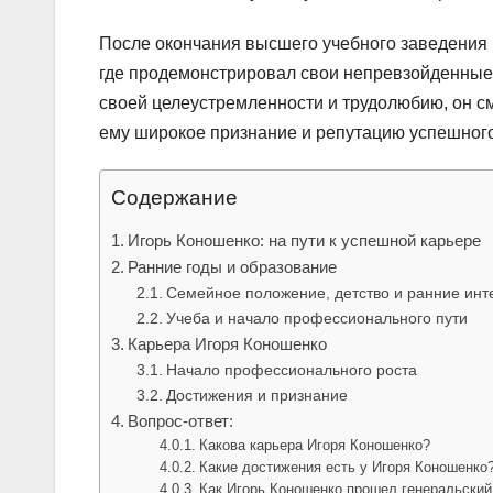
После окончания высшего учебного заведения 
где продемонстрировал свои непревзойденные 
своей целеустремленности и трудолюбию, он с
ему широкое признание и репутацию успешног
Содержание
Игорь Коношенко: на пути к успешной карьере
Ранние годы и образование
Семейное положение, детство и ранние инт
Учеба и начало профессионального пути
Карьера Игоря Коношенко
Начало профессионального роста
Достижения и признание
Вопрос-ответ:
Какова карьера Игоря Коношенко?
Какие достижения есть у Игоря Коношенко
Как Игорь Коношенко прошел генеральский