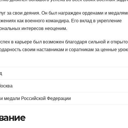
луг за свои деяния. Он был награжден орденами и медалям
ениях как военного командира. Его вклад в укрепление
иональных интересов неоценим.
успех в карьере был возможен благодаря сильной и открыто
годарность своим наставникам и соратникам за ценные урок
д
Москва
 и медали Российской Федерации
вание