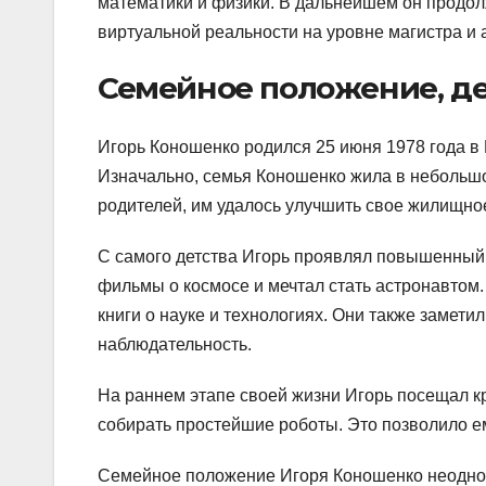
математики и физики. В дальнейшем он продол
виртуальной реальности на уровне магистра и 
Семейное положение, де
Игорь Коношенко родился 25 июня 1978 года в 
Изначально, семья Коношенко жила в небольшо
родителей, им удалось улучшить свое жилищно
С самого детства Игорь проявлял повышенный 
фильмы о космосе и мечтал стать астронавтом
книги о науке и технологиях. Они также замети
наблюдательность.
На раннем этапе своей жизни Игорь посещал кр
собирать простейшие роботы. Это позволило е
Семейное положение Игоря Коношенко неоднок