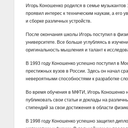
Игорь Коношенко родился в семье музыкантов 1
проявил интерес к техническим наукам, а его 
и сборке различных устройств.
После окончания школы Игорь поступил в физ
университете. Все больше углубляясь в изучен
оригинальность мышления и талант к исследов
В 1993 году Коношенко успешно поступил в Мос
престижных вузов в России. Здесь он начал ср
невероятными способностями к разработке сл
Во время обучения в МФТИ, Игорь Коношенко н
публиковать свои статьи и доклады на различ
стипендий за свои достижения в области физик
В 1998 году Коношенко успешно защитил дипло