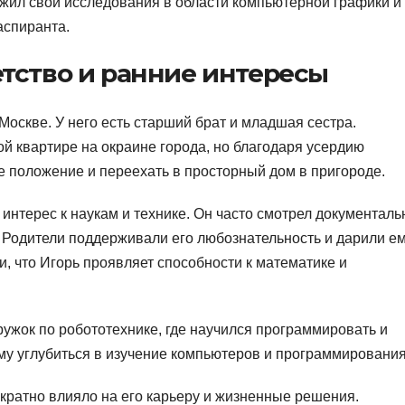
жил свои исследования в области компьютерной графики и
аспиранта.
тство и ранние интересы
Москве. У него есть старший брат и младшая сестра.
й квартире на окраине города, но благодаря усердию
е положение и переехать в просторный дом в пригороде.
интерес к наукам и технике. Он часто смотрел документал
. Родители поддерживали его любознательность и дарили е
ли, что Игорь проявляет способности к математике и
ужок по робототехнике, где научился программировать и
му углубиться в изучение компьютеров и программирования
ратно влияло на его карьеру и жизненные решения.