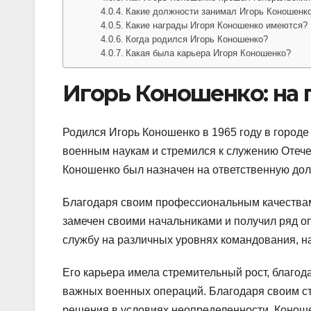
Какие должности занимал Игорь Коношенк
Какие награды Игоря Коношенко имеются?
Когда родился Игорь Коношенко?
Какая была карьера Игоря Коношенко?
Игорь Коношенко: на 
Родился Игорь Коношенко в 1965 году в городе
военным наукам и стремился к служению Отече
Коношенко был назначен на ответственную до
Благодаря своим профессиональным качествам
замечен своими начальниками и получил ряд 
службу на различных уровнях командования, н
Его карьера имела стремительный рост, благо
важных военных операций. Благодаря своим с
решения в условиях неопределенности, Коноше