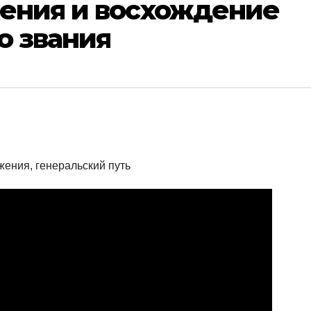
жения и восхождение
о звания