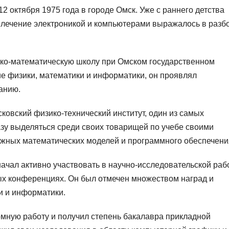
2 октября 1975 года в городе Омск. Уже с раннего детства
увлечение электроникой и компьютерами выражалось в разб
ико-математическую школу при Омском государственном
ие физики, математики и информатики, он проявлял
анию.
ковский физико-технический институт, один из самых
азу выделяться среди своих товарищей по учебе своими
ожных математических моделей и программного обеспечени
ачал активно участвовать в научно-исследовательской раб
ных конференциях. Он был отмечен множеством наград и
и и информатики.
мную работу и получил степень бакалавра прикладной