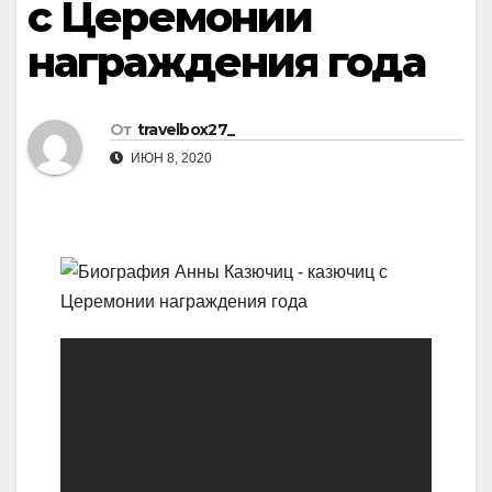
с Церемонии
награждения года
От
travelbox27_
ИЮН 8, 2020