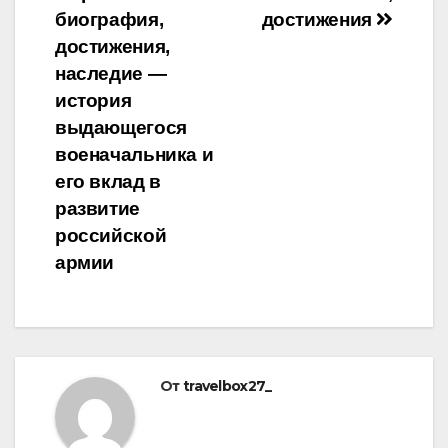
записям
биография,
достижения
достижения,
наследие —
история
выдающегося
военачальника и
его вклад в
развитие
российской
армии
От
travelbox27_