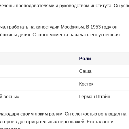
амечены преподавателями и руководством института. Он ус
чал работать на киностудии Мосфильм. В 1953 году он
шкины дети». С этого момента началась его успешная
Роли
Саша
Костек
й весны»
Герман Штайн
лагодаря своим ярким ролям. Он с легкостью воплощал на
 героев до отрицательных персонажей. Его талант и