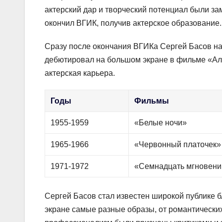
актерский дар и творческий потенциал были з
окончил ВГИК, получив актерское образование.
Сразу после окончания ВГИКа Сергей Басов на
дебютировал на большом экране в фильме «Алё
актерская карьера.
Годы
Фильмы
1955-1959
«Белые ночи»
1965-1966
«Червонный платочек»
1971-1972
«Семнадцать мгновени
Сергей Басов стал известен широкой публике б
экране самые разные образы, от романтических