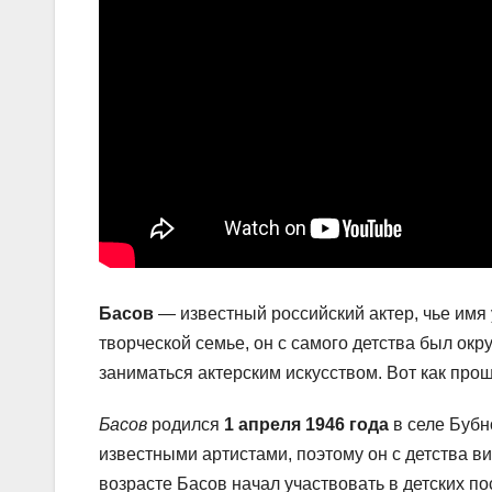
Басов
— известный российский актер, чье имя 
творческой семье, он с самого детства был ок
заниматься актерским искусством. Вот как прош
Басов
родился
1 апреля 1946 года
в селе Бубно
известными артистами, поэтому он с детства ви
возрасте Басов начал участвовать в детских по