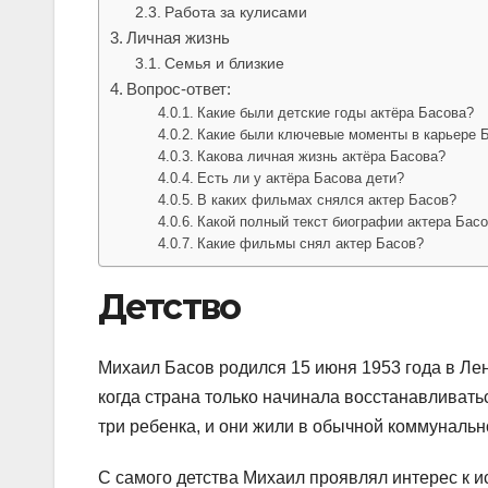
Работа за кулисами
Личная жизнь
Семья и близкие
Вопрос-ответ:
Какие были детские годы актёра Басова?
Какие были ключевые моменты в карьере 
Какова личная жизнь актёра Басова?
Есть ли у актёра Басова дети?
В каких фильмах снялся актер Басов?
Какой полный текст биографии актера Бас
Какие фильмы снял актер Басов?
Детство
Михаил Басов родился 15 июня 1953 года в Ле
когда страна только начинала восстанавливат
три ребенка, и они жили в обычной коммунальн
С самого детства Михаил проявлял интерес к ис