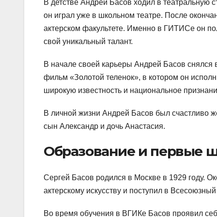
В детстве Андрей Басов ходил в театральную с
он играл уже в школьном театре. После оконча
актерском факультете. Именно в ГИТИСе он по
свой уникальный талант.
В начале своей карьеры Андрей Басов снялся 
фильм «Золотой теленок», в котором он исполн
широкую известность и национальное признани
В личной жизни Андрей Басов был счастливо же
сын Александр и дочь Анастасия.
Образование и первые ш
Сергей Басов родился в Москве в 1929 году. О
актерскому искусству и поступил в Всесоюзный
Во время обучения в ВГИКе Басов проявил себя