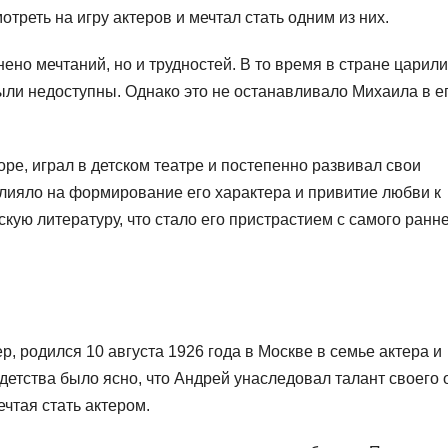
треть на игру актеров и мечтал стать одним из них.
ено мечтаний, но и трудностей. В то время в стране царили
ли недоступны. Однако это не останавливало Михаила в е
ре, играл в детском театре и постепенно развивал свои
влияло на формирование его характера и привитие любви к
скую литературу, что стало его пристрастием с самого ранн
, родился 10 августа 1926 года в Москве в семье актера и
етства было ясно, что Андрей унаследовал талант своего 
ечтая стать актером.