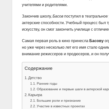
учителями и родителями.
Закончив школу,
Басов
поступил в театральное
актерские способности. Учебный процесс был т
искусству, он смог закончить училище с отличие
Самая первая роль в кино принесла
Басову
ог
но уже через несколько лет его имя стало одн
внимание режиссеров и продюсеров, и он полу
Содержание
Детство
Ранние годы
Образование и первые шаги в актерской кар
Карьера
Большие роли и признание
Участие в известных проектах