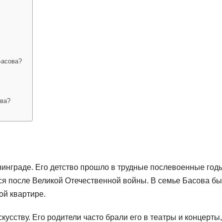
Басова?
ова?
нинграде. Его детство прошло в трудные послевоенные год
ься после Великой Отечественной войны. В семье Басова б
ой квартире.
кусству. Его родители часто брали его в театры и концерты,