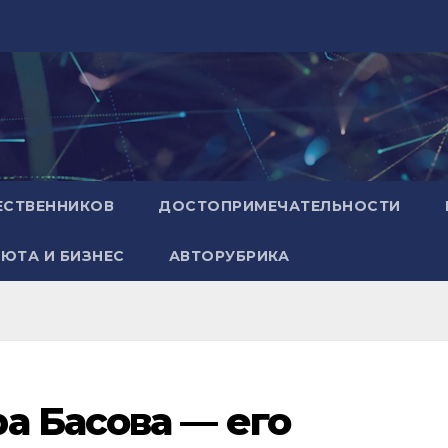
ЕСТВЕННИКОВ
ДОСТОПРИМЕЧАТЕЛЬНОСТИ
ЮТА И БИЗНЕС
АВТОРУБРИКА
а Басова — его