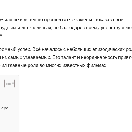
 училище и успешно прошел все экзамены, показав свои
рудным и интенсивным, но благодаря своему упорству и лю
м.
ромный успех. Всё началось с небольших эпизодических ро
им из самых узнаваемых. Его талант и неординарность прив
чил главные роли во многих известных фильмах.
ьере