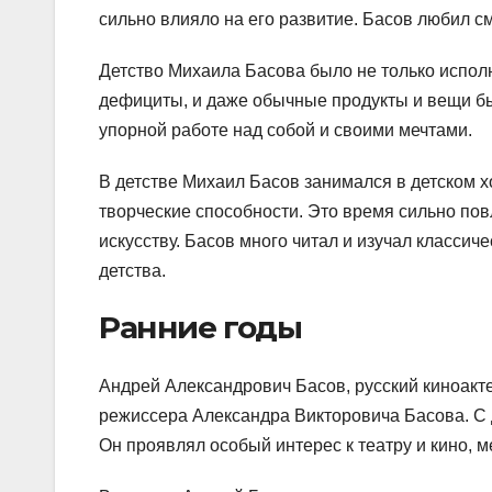
сильно влияло на его развитие. Басов любил смо
Детство Михаила Басова было не только исполн
дефициты, и даже обычные продукты и вещи бы
упорной работе над собой и своими мечтами.
В детстве Михаил Басов занимался в детском хо
творческие способности. Это время сильно по
искусству. Басов много читал и изучал классиче
детства.
Ранние годы
Андрей Александрович Басов, русский киноактер
режиссера Александра Викторовича Басова. С д
Он проявлял особый интерес к театру и кино, м