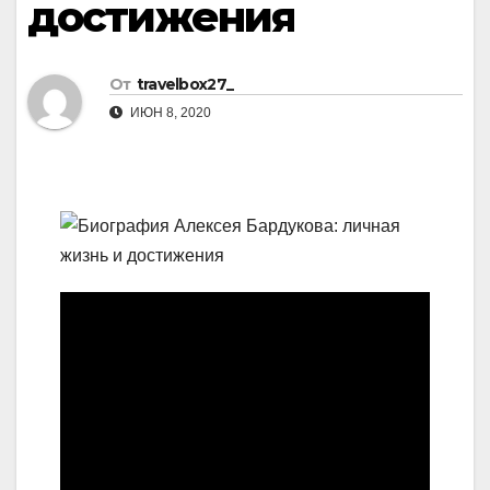
достижения
От
travelbox27_
ИЮН 8, 2020