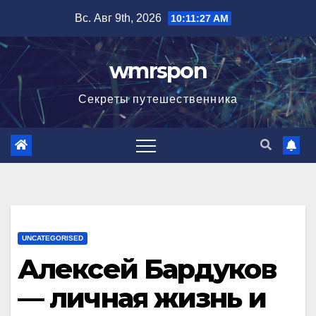
Перейти
Вс. Авг 9th, 2026
10:11:28 AM
к
содержимому
wmrspon
Секреты путешественника
UNCATEGORISED
Алексей Бардуков
— личная жизнь и