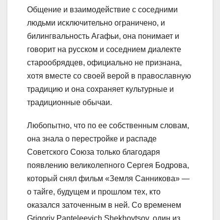
Общение и взаимодействие с соседними
людьми исключительно ограничено, и
билингвальность Агафьи, она понимает и
говорит на русском и соседнием диалекте
старообрядцев, официально не признана,
хотя вместе со своей верой в православную
традицию и она сохраняет культурные и
традиционные обычаи.
Любопытно, что по ее собственным словам,
она знала о перестройке и распаде
Советского Союза только благодаря
появлению великолепного Сергея Бодрова,
который снял фильм «Земля Санникова» —
о тайге, будущем и прошлом тех, кто
оказался заточенным в ней. Со временем
Grigoriy Panteleevich Shekhovtsov, один из