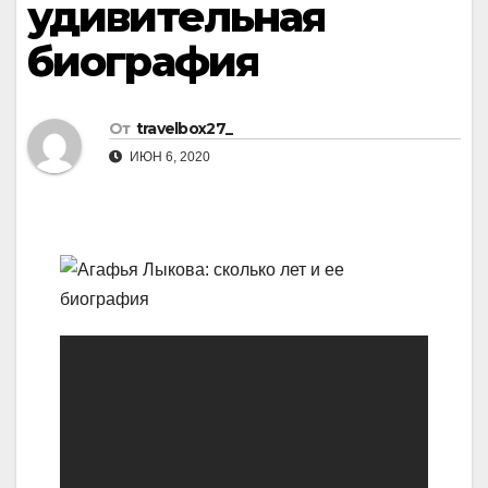
удивительная
биография
От
travelbox27_
ИЮН 6, 2020