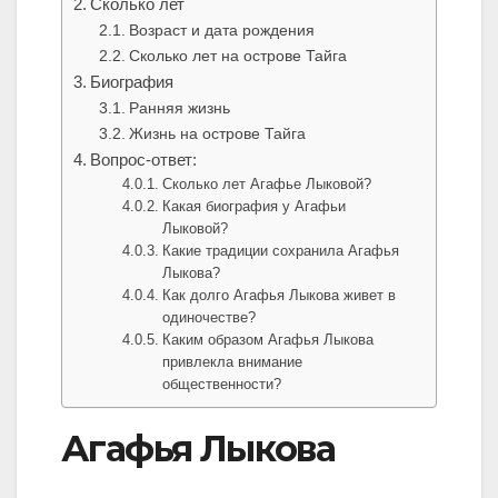
Сколько лет
Возраст и дата рождения
Сколько лет на острове Тайга
Биография
Ранняя жизнь
Жизнь на острове Тайга
Вопрос-ответ:
Сколько лет Агафье Лыковой?
Какая биография у Агафьи
Лыковой?
Какие традиции сохранила Агафья
Лыкова?
Как долго Агафья Лыкова живет в
одиночестве?
Каким образом Агафья Лыкова
привлекла внимание
общественности?
Агафья Лыкова