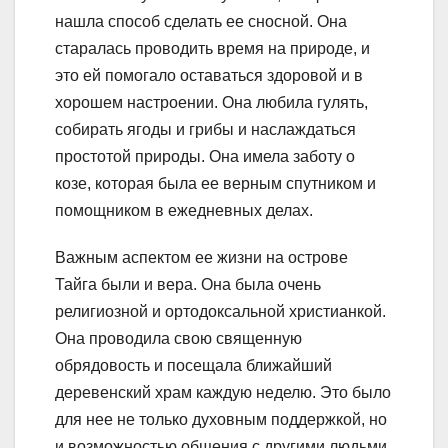
нашла способ сделать ее сносной. Она
старалась проводить время на природе, и
это ей помогало оставаться здоровой и в
хорошем настроении. Она любила гулять,
собирать ягоды и грибы и наслаждаться
простотой природы. Она имела заботу о
козе, которая была ее верным спутником и
помощником в ежедневных делах.
Важным аспектом ее жизни на острове
Тайга были и вера. Она была очень
религиозной и ортодоксальной христианкой.
Она проводила свою священную
обрядовость и посещала ближайший
деревенский храм каждую неделю. Это было
для нее не только духовным поддержкой, но
и возможностью общения с другими людьми.