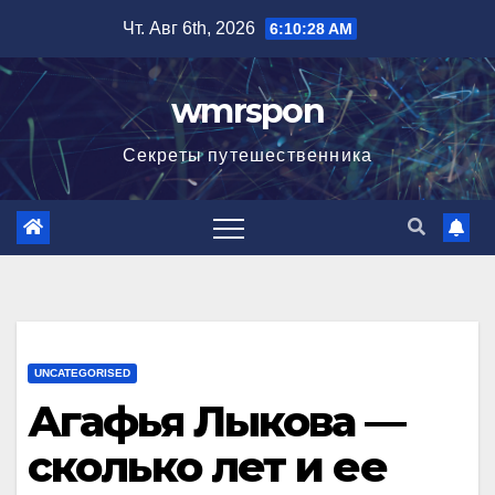
Перейти
Чт. Авг 6th, 2026
6:10:29 AM
к
содержимому
wmrspon
Секреты путешественника
UNCATEGORISED
Агафья Лыкова —
сколько лет и ее