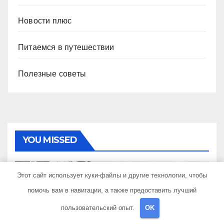
Новости плюс
Питаемся в путешествии
Полезные советы
YOU MISSED
Этот сайт использует куки-файлы и другие технологии, чтобы
помочь вам в навигации, а также предоставить лучший
пользовательский опыт.
OK
Условия участия в военной