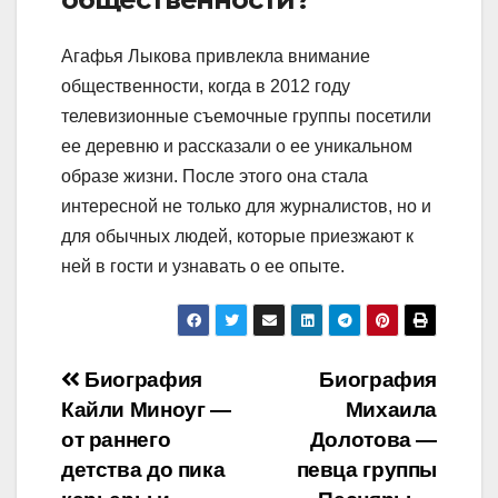
Агафья Лыкова привлекла внимание
общественности, когда в 2012 году
телевизионные съемочные группы посетили
ее деревню и рассказали о ее уникальном
образе жизни. После этого она стала
интересной не только для журналистов, но и
для обычных людей, которые приезжают к
ней в гости и узнавать о ее опыте.
Навигация
Биография
Биография
Кайли Миноуг —
Михаила
по
от раннего
Долотова —
записям
детства до пика
певца группы