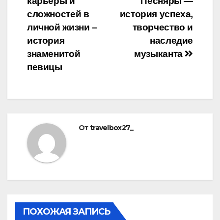
карьеры и
Песняры —
сложностей в
история успеха,
личной жизни –
творчество и
история
наследие
знаменитой
музыканта
певицы
От
travelbox27_
ПОХОЖАЯ ЗАПИСЬ