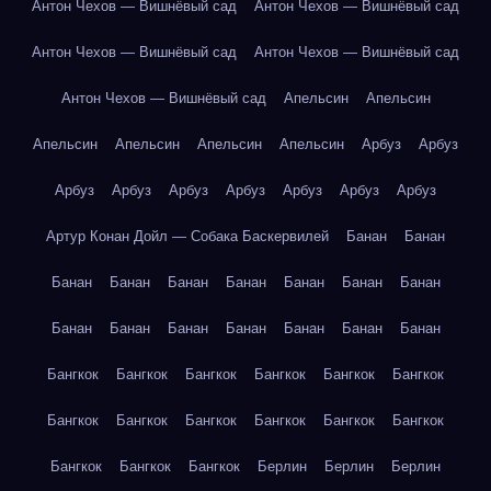
Антон Чехов — Вишнёвый сад
Антон Чехов — Вишнёвый сад
Антон Чехов — Вишнёвый сад
Антон Чехов — Вишнёвый сад
Антон Чехов — Вишнёвый сад
Апельсин
Апельсин
Апельсин
Апельсин
Апельсин
Апельсин
Арбуз
Арбуз
Арбуз
Арбуз
Арбуз
Арбуз
Арбуз
Арбуз
Арбуз
Артур Конан Дойл — Собака Баскервилей
Банан
Банан
Банан
Банан
Банан
Банан
Банан
Банан
Банан
Банан
Банан
Банан
Банан
Банан
Банан
Банан
Бангкок
Бангкок
Бангкок
Бангкок
Бангкок
Бангкок
Бангкок
Бангкок
Бангкок
Бангкок
Бангкок
Бангкок
Бангкок
Бангкок
Бангкок
Берлин
Берлин
Берлин