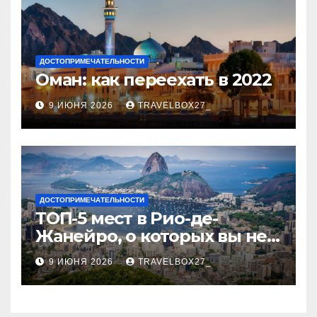
ДОСТОПРИМЕЧАТЕЛЬНОСТИ
Оман: как переехать в 2022
9 ИЮНЯ 2026
TRAVELBOX27_
ДОСТОПРИМЕЧАТЕЛЬНОСТИ
ТОП-5 мест в Рио-де-
Жанейро, о которых вы не
знали
9 ИЮНЯ 2026
TRAVELBOX27_