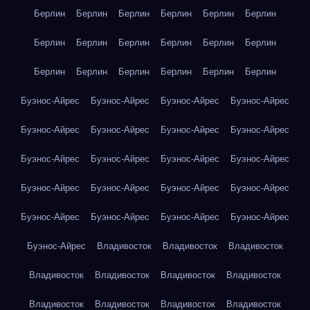
Берлин
Берлин
Берлин
Берлин
Берлин
Берлин
Берлин
Берлин
Берлин
Берлин
Берлин
Берлин
Берлин
Берлин
Берлин
Берлин
Берлин
Берлин
Буэнос-Айрес
Буэнос-Айрес
Буэнос-Айрес
Буэнос-Айрес
Буэнос-Айрес
Буэнос-Айрес
Буэнос-Айрес
Буэнос-Айрес
Буэнос-Айрес
Буэнос-Айрес
Буэнос-Айрес
Буэнос-Айрес
Буэнос-Айрес
Буэнос-Айрес
Буэнос-Айрес
Буэнос-Айрес
Буэнос-Айрес
Буэнос-Айрес
Буэнос-Айрес
Буэнос-Айрес
Буэнос-Айрес
Владивосток
Владивосток
Владивосток
Владивосток
Владивосток
Владивосток
Владивосток
Владивосток
Владивосток
Владивосток
Владивосток