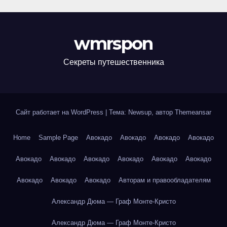
wmrspon
Секреты путешественника
Сайт работает на WordPress
|
Тема: Newsup, автор
Themeansar
Home
Sample Page
Авокадо
Авокадо
Авокадо
Авокадо
Авокадо
Авокадо
Авокадо
Авокадо
Авокадо
Авокадо
Авокадо
Авокадо
Авокадо
Авторам и правообладателям
Александр Дюма — Граф Монте-Кристо
Александр Дюма — Граф Монте-Кристо