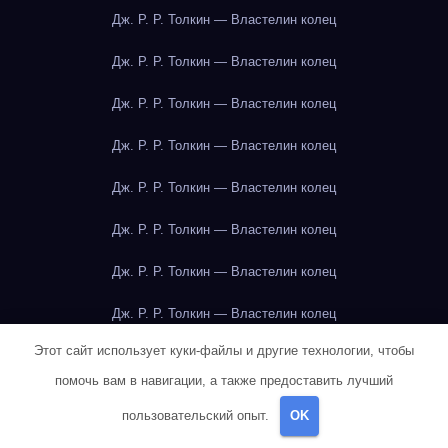
Дж. Р. Р. Толкин — Властелин колец
Дж. Р. Р. Толкин — Властелин колец
Дж. Р. Р. Толкин — Властелин колец
Дж. Р. Р. Толкин — Властелин колец
Дж. Р. Р. Толкин — Властелин колец
Дж. Р. Р. Толкин — Властелин колец
Дж. Р. Р. Толкин — Властелин колец
Дж. Р. Р. Толкин — Властелин колец
Этот сайт использует куки-файлы и другие технологии, чтобы
Дж. Р. Р. Толкин — Властелин колец
помочь вам в навигации, а также предоставить лучший
Дж. Р. Р. Толкин — Властелин колец
пользовательский опыт.
OK
Дж. Р. Р. Толкин — Властелин колец