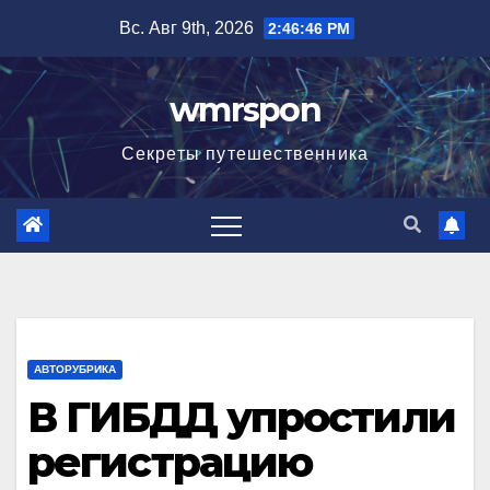
Перейти
Вс. Авг 9th, 2026
2:46:47 PM
к
содержимому
wmrspon
Секреты путешественника
АВТОРУБРИКА
В ГИБДД упростили
регистрацию