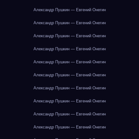
Александр Пушкин — Евгений Онегин
Александр Пушкин — Евгений Онегин
Александр Пушкин — Евгений Онегин
Александр Пушкин — Евгений Онегин
Александр Пушкин — Евгений Онегин
Александр Пушкин — Евгений Онегин
Александр Пушкин — Евгений Онегин
Александр Пушкин — Евгений Онегин
Александр Пушкин — Евгений Онегин
Александр Пушкин — Евгений Онегин