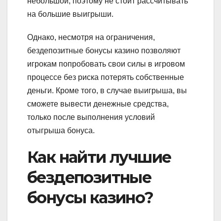
небольшой, поэтому не стоит рассчитывать
на большие выигрыши.
Однако, несмотря на ограничения,
бездепозитные бонусы казино позволяют
игрокам попробовать свои силы в игровом
процессе без риска потерять собственные
деньги. Кроме того, в случае выигрыша, вы
сможете вывести денежные средства,
только после выполнения условий
отыгрыша бонуса.
Как найти лучшие
бездепозитные
бонусы казино?