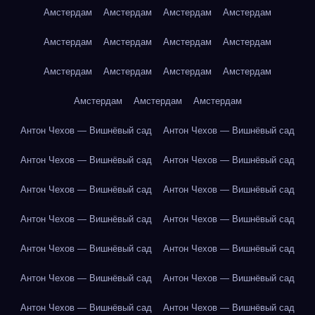
Амстердам
Амстердам
Амстердам
Амстердам
Амстердам
Амстердам
Амстердам
Амстердам
Амстердам
Амстердам
Амстердам
Амстердам
Амстердам
Амстердам
Амстердам
Антон Чехов — Вишнёвый сад
Антон Чехов — Вишнёвый сад
Антон Чехов — Вишнёвый сад
Антон Чехов — Вишнёвый сад
Антон Чехов — Вишнёвый сад
Антон Чехов — Вишнёвый сад
Антон Чехов — Вишнёвый сад
Антон Чехов — Вишнёвый сад
Антон Чехов — Вишнёвый сад
Антон Чехов — Вишнёвый сад
Антон Чехов — Вишнёвый сад
Антон Чехов — Вишнёвый сад
Антон Чехов — Вишнёвый сад
Антон Чехов — Вишнёвый сад