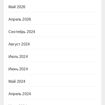
Май 2026
Апрель 2026
Сентябрь 2024
Август 2024
Июль 2024
Июнь 2024
Май 2024
Апрель 2024