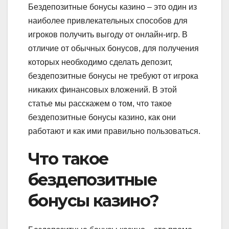
Бездепозитные бонусы казино – это один из
наиболее привлекательных способов для
игроков получить выгоду от онлайн-игр. В
отличие от обычных бонусов, для получения
которых необходимо сделать депозит,
бездепозитные бонусы не требуют от игрока
никаких финансовых вложений. В этой
статье мы расскажем о том, что такое
бездепозитные бонусы казино, как они
работают и как ими правильно пользоваться.
Что такое
бездепозитные
бонусы казино?