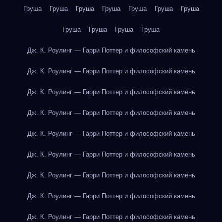
Груша
Груша
Груша
Груша
Груша
Груша
Груша
Груша
Груша
Груша
Груша
Дж. К. Роулинг — Гарри Поттер и философский камень
Дж. К. Роулинг — Гарри Поттер и философский камень
Дж. К. Роулинг — Гарри Поттер и философский камень
Дж. К. Роулинг — Гарри Поттер и философский камень
Дж. К. Роулинг — Гарри Поттер и философский камень
Дж. К. Роулинг — Гарри Поттер и философский камень
Дж. К. Роулинг — Гарри Поттер и философский камень
Дж. К. Роулинг — Гарри Поттер и философский камень
Дж. К. Роулинг — Гарри Поттер и философский камень