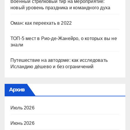
Военный стрелковый тир на мероприятие:
новый уровень праздника и командного духа
Оман: как переехать в 2022
ТОП-5 мест в Рио-де-Жанейро, о которых вы не
знали
Путешествие на автодоме: как исследовать
Исландию дёшево и без ограничений
Архив
Июль 2026
Июнь 2026