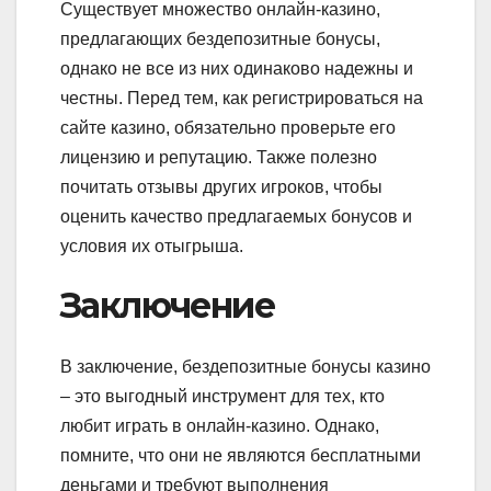
Существует множество онлайн-казино,
предлагающих бездепозитные бонусы,
однако не все из них одинаково надежны и
честны. Перед тем, как регистрироваться на
сайте казино, обязательно проверьте его
лицензию и репутацию. Также полезно
почитать отзывы других игроков, чтобы
оценить качество предлагаемых бонусов и
условия их отыгрыша.
Заключение
В заключение, бездепозитные бонусы казино
– это выгодный инструмент для тех, кто
любит играть в онлайн-казино. Однако,
помните, что они не являются бесплатными
деньгами и требуют выполнения